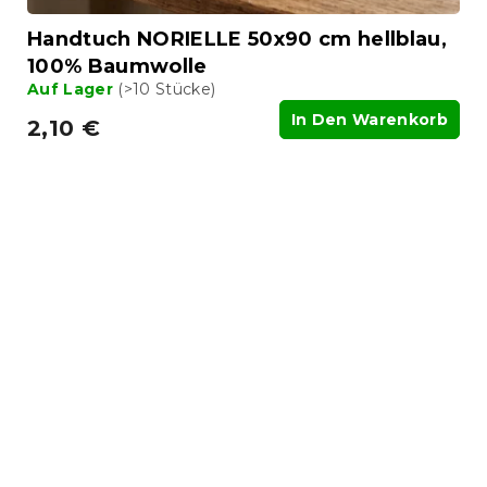
Handtuch NORIELLE 50x90 cm hellblau,
100% Baumwolle
Auf Lager
(>10 Stücke)
In Den Warenkorb
2,10 €