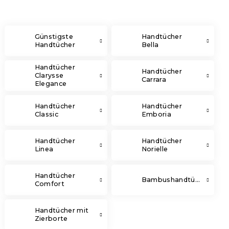
Günstigste
Handtücher
Handtücher
Bella
Handtücher
Handtücher
Clarysse
Carrara
Elegance
Handtücher
Handtücher
Classic
Emboria
Handtücher
Handtücher
Linea
Norielle
Handtücher
Bambushandtücher
Comfort
Handtücher mit
Zierborte