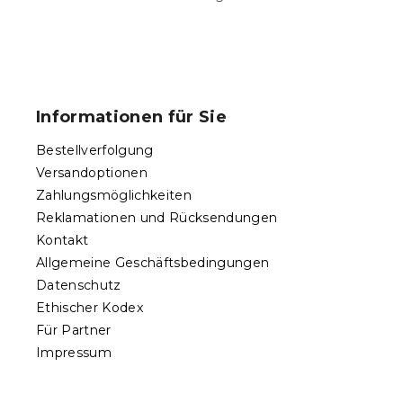
S
t
e
u
F
e
u
r
ß
e
Informationen für Sie
l
z
e
e
Bestellverfolgung
m
i
e
Versandoptionen
l
n
Zahlungsmöglichkeiten
e
t
Reklamationen und Rücksendungen
e
d
Kontakt
e
Allgemeine Geschäftsbedingungen
r
Datenschutz
L
Ethischer Kodex
i
s
Für Partner
t
Impressum
e