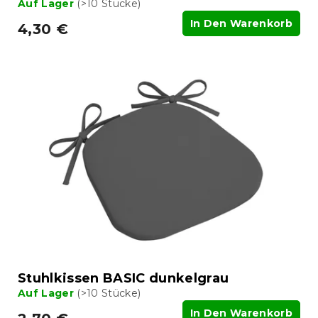
Auf Lager
(>10 Stücke)
In Den Warenkorb
4,30 €
Stuhlkissen BASIC dunkelgrau
Auf Lager
(>10 Stücke)
In Den Warenkorb