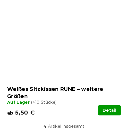
Weißes Sitzkissen RUNE – weitere
Größen
Auf Lager
(>10 Stücke)
Detail
5,50 €
ab
4
Artikel insgesamt