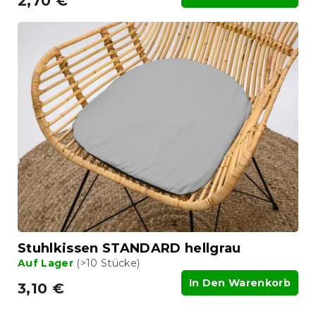
2,70 €
Stuhlkissen STANDARD hellgrau
Auf Lager
(>10 Stücke)
In Den Warenkorb
3,10 €