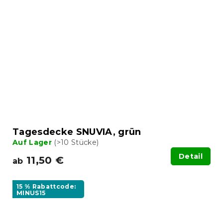
Tagesdecke SNUVIA, grün
Auf Lager
(>10 Stücke)
Detail
11,50 €
ab
15 % Rabattcode:
MINUS15