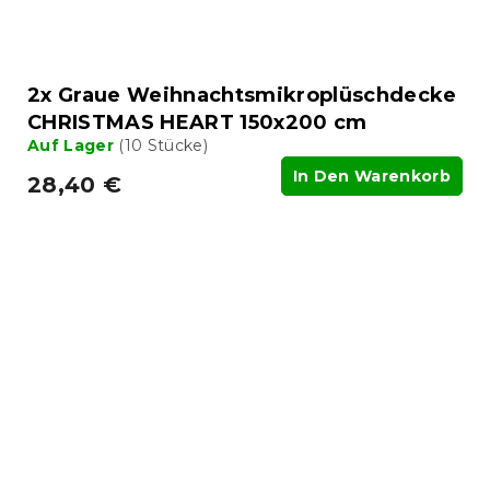
2x Graue Weihnachtsmikroplüschdecke
CHRISTMAS HEART 150x200 cm
Auf Lager
(10 Stücke)
In Den Warenkorb
28,40 €