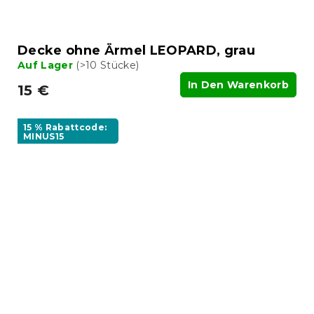
Decke ohne Ärmel LEOPARD, grau
Auf Lager
(>10 Stücke)
In Den Warenkorb
15 €
15 % Rabattcode:
MINUS15