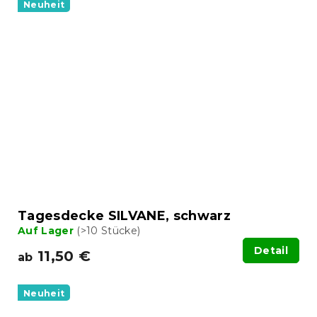
Neuheit
Tagesdecke SILVANE, schwarz
Auf Lager
(>10 Stücke)
Detail
11,50 €
ab
Neuheit