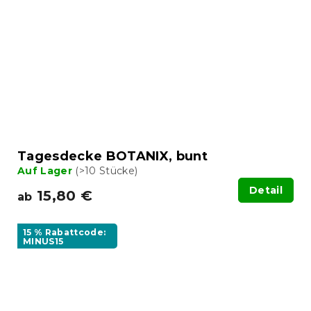
Tagesdecke BOTANIX, bunt
Auf Lager
(>10 Stücke)
Detail
15,80 €
ab
15 % Rabattcode:
MINUS15