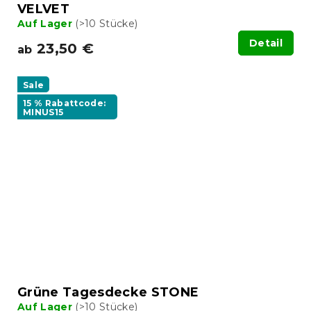
VELVET
Auf Lager
(>10 Stücke)
Detail
23,50 €
ab
Sale
15 % Rabattcode:
MINUS15
Grüne Tagesdecke STONE
Auf Lager
(>10 Stücke)