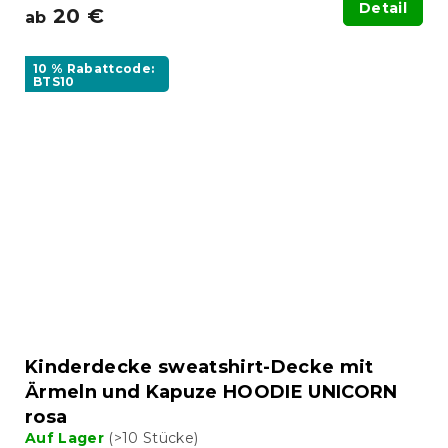
Detail
20 €
ab
10 % Rabattcode:
BTS10
Kinderdecke sweatshirt-Decke mit
Ärmeln und Kapuze HOODIE UNICORN
rosa
Auf Lager
(>10 Stücke)