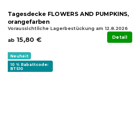
Tagesdecke FLOWERS AND PUMPKINS,
orangefarben
Voraussichtliche Lagerbestückung am 12.8.2026
Detail
15,80 €
ab
Neuheit
10 % Rabattcode:
BTS10