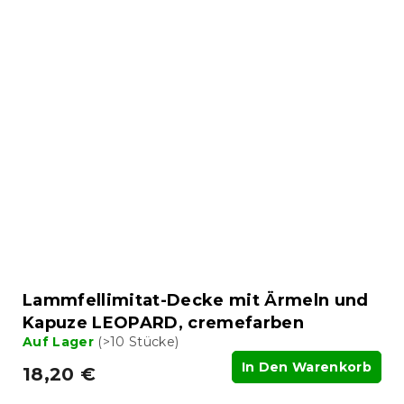
Lammfellimitat-Decke mit Ärmeln und
Kapuze LEOPARD, cremefarben
Auf Lager
(>10 Stücke)
In Den Warenkorb
18,20 €