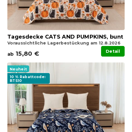
Tagesdecke CATS AND PUMPKINS, bunt
Voraussichtliche Lagerbestückung am 12.8.2026
Detail
15,80 €
ab
Neuheit
10 % Rabattcode:
BTS10