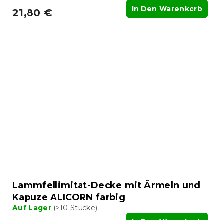
In Den Warenkorb
21,80 €
Lammfellimitat-Decke mit Ärmeln und
Kapuze ALICORN farbig
Auf Lager
(>10 Stücke)