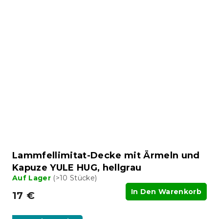
Lammfellimitat-Decke mit Ärmeln und
Kapuze YULE HUG, hellgrau
Auf Lager
(>10 Stücke)
In Den Warenkorb
17 €