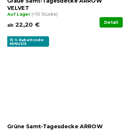
Graue Samt-Tagesdecke ARROW
VELVET
Auf Lager
(>10 Stücke)
Detail
22,20 €
ab
15 % Rabattcode:
MINUS15
Grüne Samt-Tagesdecke ARROW