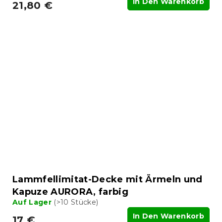
In Den Warenkorb
21,80 €
Lammfellimitat-Decke mit Ärmeln und
Kapuze AURORA, farbig
Auf Lager
(>10 Stücke)
In Den Warenkorb
17 €