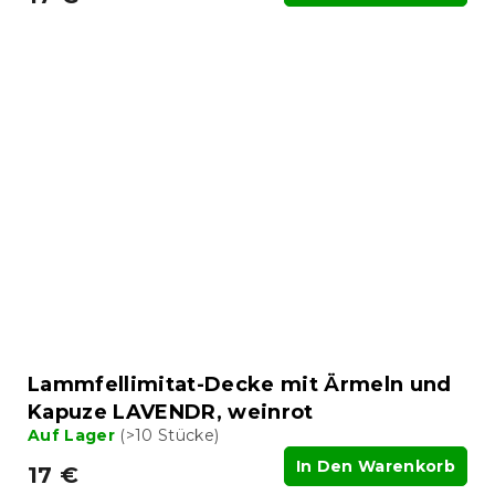
Lammfellimitat-Decke mit Ärmeln und
Kapuze LAVENDR, weinrot
Auf Lager
(>10 Stücke)
In Den Warenkorb
17 €