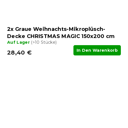
2x Graue Weihnachts-Mikroplüsch-
Decke CHRISTMAS MAGIC 150x200 cm
Auf Lager
(>10 Stücke)
In Den Warenkorb
28,40 €