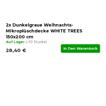
2x Dunkelgraue Weihnachts-
Mikroplüschdecke WHITE TREES
150x200 cm
Auf Lager
(>10 Stücke)
In Den Warenkorb
28,40 €