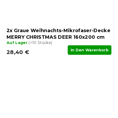
2x Graue Weihnachts-Mikrofaser-Decke
MERRY CHRISTMAS DEER 160x200 cm
Auf Lager
(>10 Stücke)
In Den Warenkorb
28,40 €