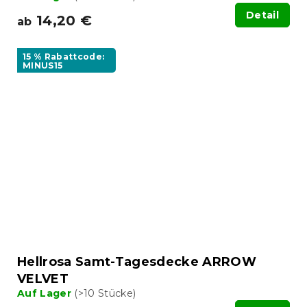
Detail
14,20 €
ab
15 % Rabattcode:
MINUS15
Hellrosa Samt-Tagesdecke ARROW
VELVET
Auf Lager
(>10 Stücke)