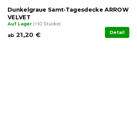
Dunkelgraue Samt-Tagesdecke ARROW
VELVET
Auf Lager
(>10 Stücke)
Detail
21,20 €
ab