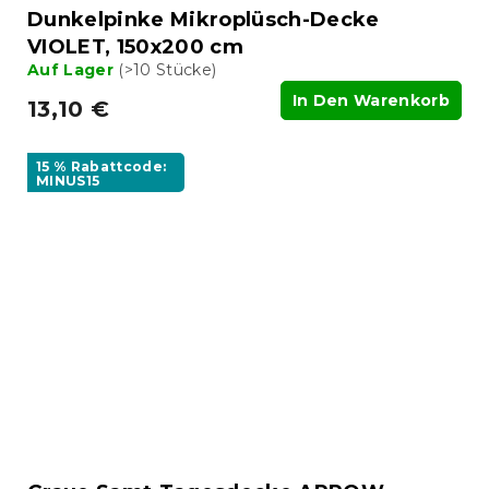
Dunkelpinke Mikroplüsch-Decke
VIOLET, 150x200 cm
Auf Lager
(>10 Stücke)
In Den Warenkorb
13,10 €
15 % Rabattcode:
MINUS15