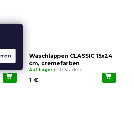
5x24
Waschlappen CLASSIC 15x24
eren
cm, cremefarben
Auf Lager
(>10 Stücke)
1 €