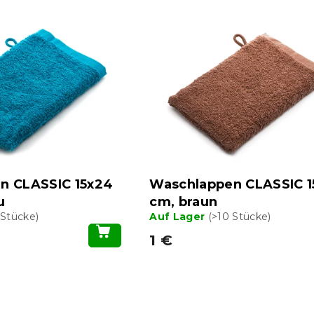
n CLASSIC 15x24
Waschlappen CLASSIC 1
u
cm, braun
 Stücke)
Auf Lager
(>10 Stücke)
1 €