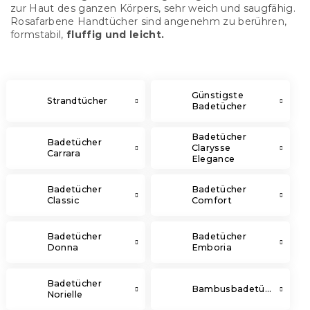
zur Haut des ganzen Körpers, sehr weich und saugfähig.
Rosafarbene Handtücher sind angenehm zu berühren,
formstabil,
fluffig und leicht.
Günstigste
Strandtücher
Badetücher
Badetücher
Badetücher
Clarysse
Carrara
Elegance
Badetücher
Badetücher
Classic
Comfort
Badetücher
Badetücher
Donna
Emboria
Badetücher
Bambusbadetücher
Norielle