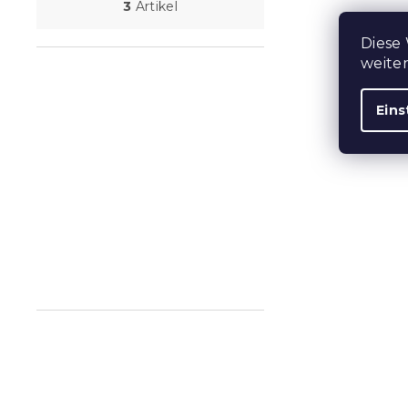
3
Artikel
Diese
weite
Eins