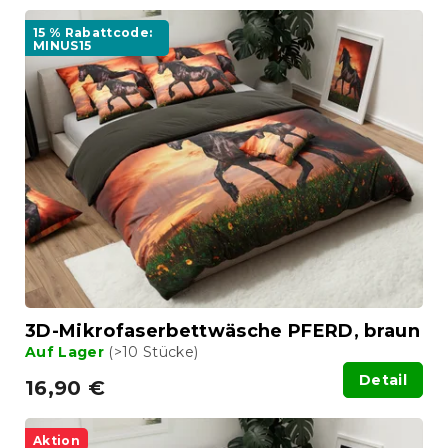
15 % Rabattcode:
MINUS15
3D-Mikrofaserbettwäsche PFERD, braun
Auf Lager
(>10 Stücke)
Detail
16,90 €
Aktion