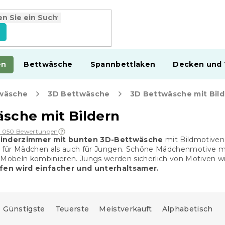
en
Bettwäsche
Spannbettlaken
Decken und
wäsche
3D Bettwäsche
3D Bettwäsche mit Bil
sche mit Bildern
1 050 Bewertungen
 Kinderzimmer mit bunten 3D-Bettwäsche
mit Bildmotiven 
für Mädchen als auch für Jungen. Schöne Mädchenmotive mi
 Möbeln kombinieren. Jungs werden sicherlich von Motiven wi
fen wird einfacher und unterhaltsamer.
Günstigste
Teuerste
Meistverkauft
Alphabetisch