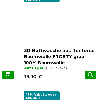
3D Bettwäsche aus Renforcé
Baumwolle FROSTY grau,
100% Baumwolle
Auf Lager
(>10 Stücke)
13,10 €
15 % Rabattcode:
MINUS15