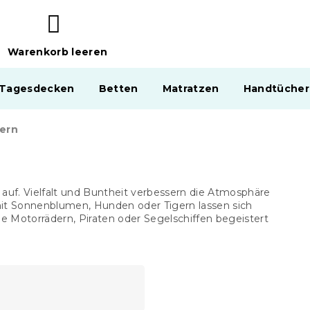
Warenkorb leeren
WARENKORB
 Tagesdecken
Betten
Matratzen
Handtücher
dern
auf. Vielfalt und Buntheit verbessern die Atmosphäre
t Sonnenblumen, Hunden oder Tigern lassen sich
e Motorrädern, Piraten oder Segelschiffen begeistert