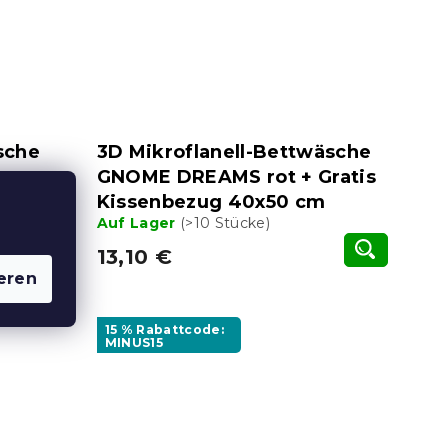
sche
3D Mikroflanell-Bettwäsche
GNOME DREAMS rot + Gratis
gratis
Kissenbezug 40x50 cm
Auf Lager
(>10 Stücke)
13,10 €
eren
15 % Rabattcode:
MINUS15