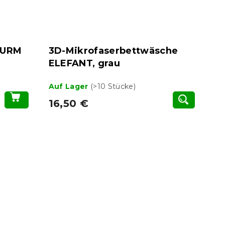
TURM
3D-Mikrofaserbettwäsche
ELEFANT, grau
Auf Lager
(>10 Stücke)
16,50 €