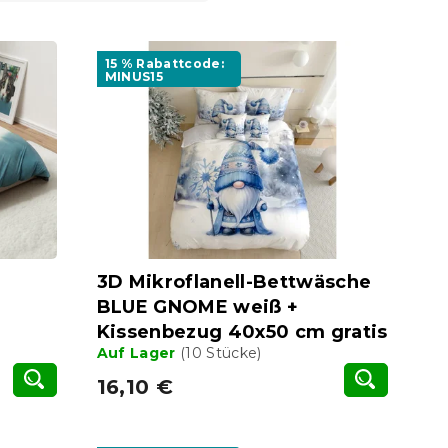
15 % Rabattcode:
MINUS15
3D Mikroflanell-Bettwäsche
BLUE GNOME weiß +
Kissenbezug 40x50 cm gratis
Auf Lager
(10 Stücke)
16,10 €