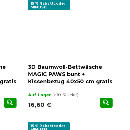
15 % Rabattcode:
MINUS15
he
3D Baumwoll-Bettwäsche
MAGIC PAWS bunt +
gratis
Kissenbezug 40x50 cm gratis
Auf Lager
(>10 Stücke)
16,60 €
15 % Rabattcode:
MINUS15