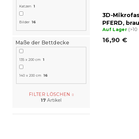
Katzen
1
3D-Mikrofa
PFERD, bra
Bilder
16
Auf Lager
(>10
16,90 €
Maße der Bettdecke
135 x 200 cm
1
140 x 200 cm
16
FILTER LÖSCHEN
17
Artikel