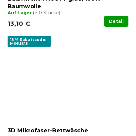
Baumwolle
Auf Lager
(>10 Stücke)
Detail
13,10 €
15 % Rabattcode:
MINUS15
3D Mikrofaser-Bettwäsche