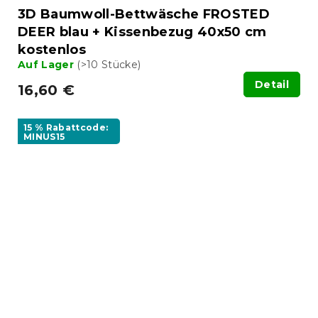
3D Baumwoll-Bettwäsche FROSTED
DEER blau + Kissenbezug 40x50 cm
kostenlos
Auf Lager
(>10 Stücke)
Detail
16,60 €
15 % Rabattcode:
MINUS15