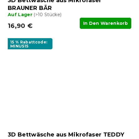
3D Bettwäsche aus Mikrofaser
BRAUNER BÄR
Auf Lager
(>10 Stücke)
In Den Warenkorb
16,90 €
15 % Rabattcode:
MINUS15
3D Bettwäsche aus Mikrofaser TEDDY