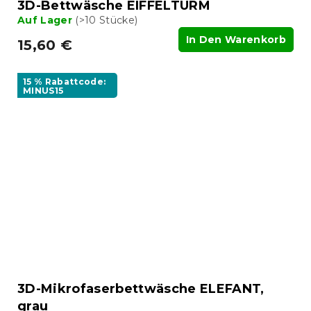
3D-Bettwäsche EIFFELTURM
Auf Lager
(>10 Stücke)
In Den Warenkorb
15,60 €
15 % Rabattcode:
MINUS15
3D-Mikrofaserbettwäsche ELEFANT,
grau