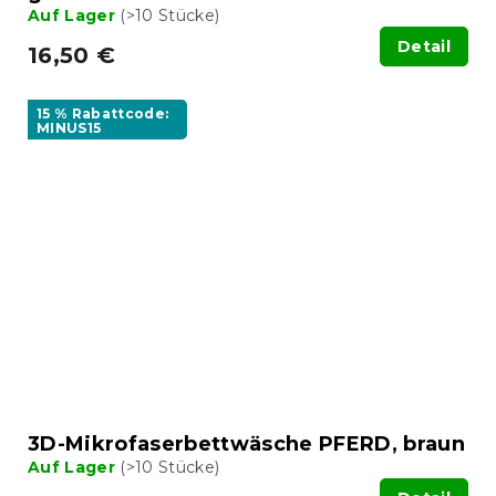
Auf Lager
(>10 Stücke)
Detail
16,50 €
15 % Rabattcode:
MINUS15
3D-Mikrofaserbettwäsche PFERD, braun
Auf Lager
(>10 Stücke)