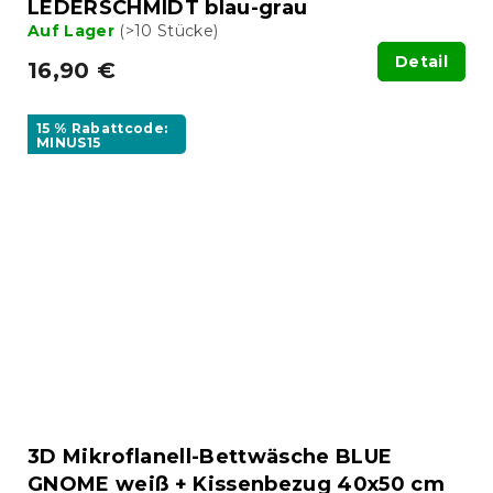
LEDERSCHMIDT blau-grau
Auf Lager
(>10 Stücke)
Detail
16,90 €
15 % Rabattcode:
MINUS15
3D Mikroflanell-Bettwäsche BLUE
GNOME weiß + Kissenbezug 40x50 cm