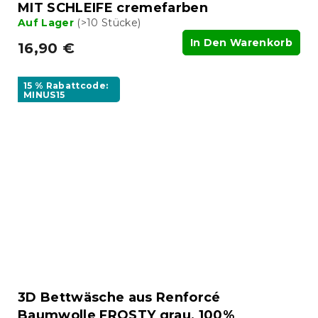
MIT SCHLEIFE cremefarben
Auf Lager
(>10 Stücke)
In Den Warenkorb
16,90 €
15 % Rabattcode:
MINUS15
3D Bettwäsche aus Renforcé
Baumwolle FROSTY grau, 100%