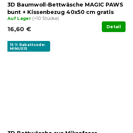
3D Baumwoll-Bettwäsche MAGIC PAWS
bunt + Kissenbezug 40x50 cm gratis
Auf Lager
(>10 Stücke)
Detail
16,60 €
15 % Rabattcode:
MINUS15