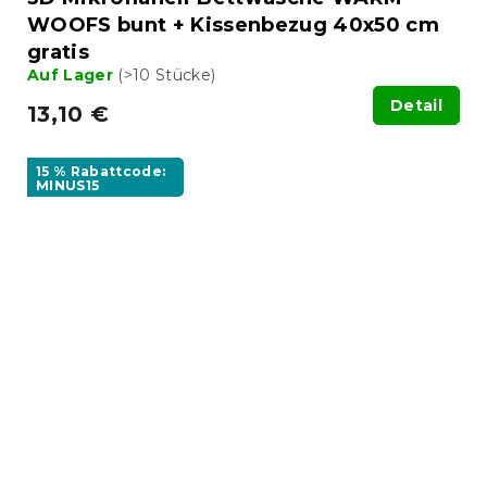
WOOFS bunt + Kissenbezug 40x50 cm
gratis
Auf Lager
(>10 Stücke)
Detail
13,10 €
15 % Rabattcode:
MINUS15