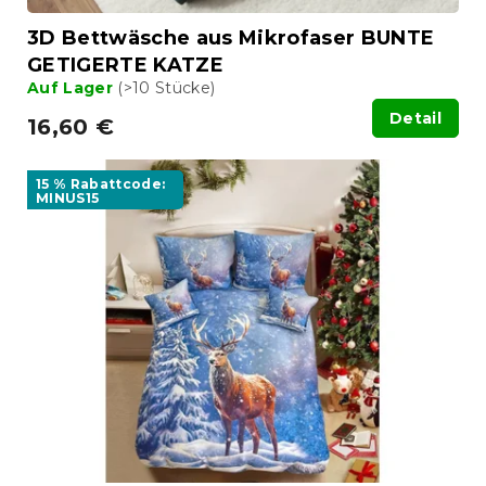
3D Bettwäsche aus Mikrofaser BUNTE
GETIGERTE KATZE
Auf Lager
(>10 Stücke)
Detail
16,60 €
15 % Rabattcode:
MINUS15