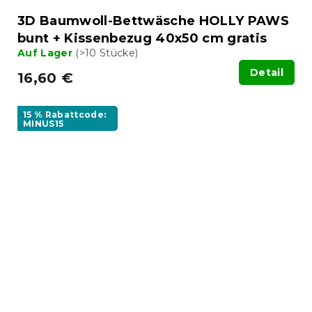
3D Baumwoll-Bettwäsche HOLLY PAWS
bunt + Kissenbezug 40x50 cm gratis
Auf Lager
(>10 Stücke)
Detail
16,60 €
15 % Rabattcode:
MINUS15