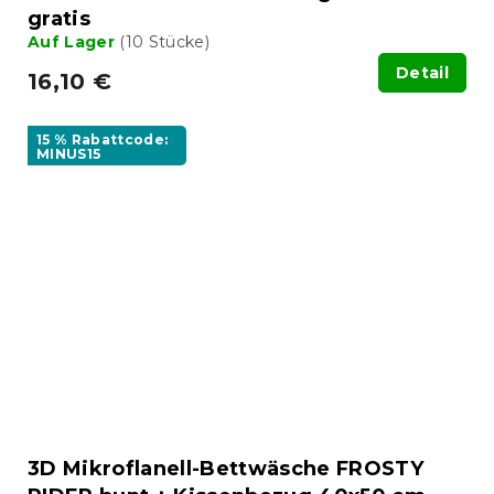
gratis
Auf Lager
(10 Stücke)
Detail
16,10 €
15 % Rabattcode:
MINUS15
3D Mikroflanell-Bettwäsche FROSTY