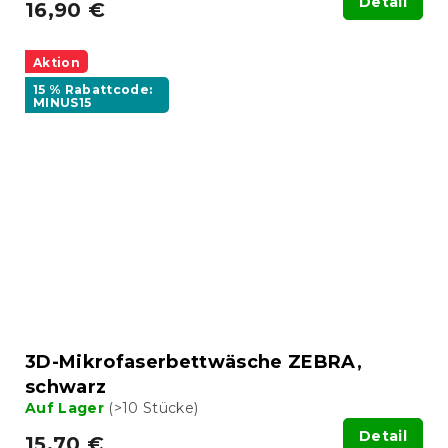
Detail
16,90 €
Aktion
15 % Rabattcode:
MINUS15
3D-Mikrofaserbettwäsche ZEBRA,
schwarz
Auf Lager
(>10 Stücke)
Detail
15,70 €