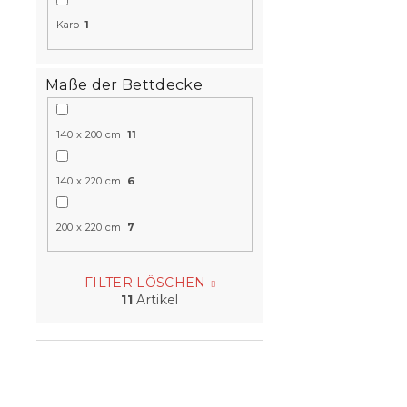
Karo
1
Maße der Bettdecke
140 x 200 cm
11
140 x 220 cm
6
200 x 220 cm
7
FILTER LÖSCHEN
11
Artikel