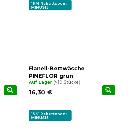
15 % Rabattcode:
MINUS15
Flanell-Bettwäsche
PINEFLOR grün
Auf Lager
(>10 Stücke)
16,30 €
15 % Rabattcode:
MINUS15