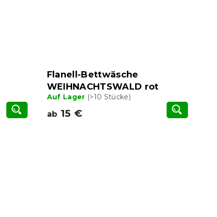
Flanell-Bettwäsche
WEIHNACHTSWALD rot
Auf Lager
(>10 Stücke)
15 €
ab