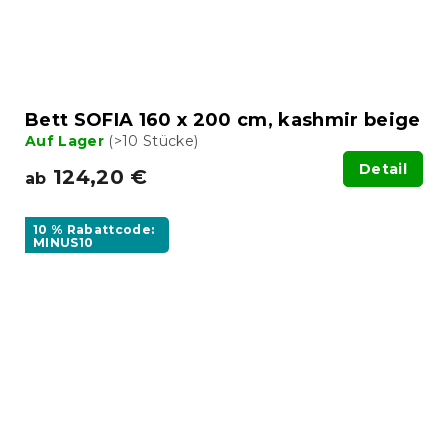
Bett SOFIA 160 x 200 cm, kashmir beige
Auf Lager
(>10 Stücke)
Detail
124,20 €
ab
10 % Rabattcode:
MINUS10