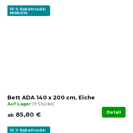
10 % Rabattcode:
MINUS10
Bett ADA 140 x 200 cm, Eiche
Auf Lager
(9 Stücke)
Detail
85,80 €
ab
10 % Rabattcode: