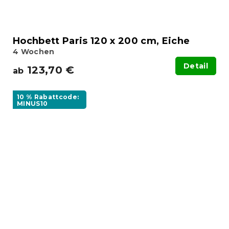
Hochbett Paris 120 x 200 cm, Eiche
4 Wochen
Detail
123,70 €
ab
10 % Rabattcode:
MINUS10