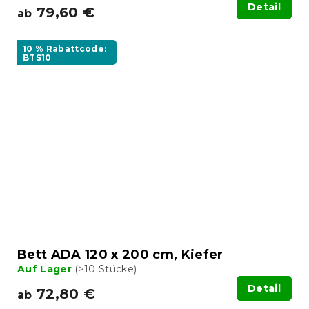
Detail
79,60 €
ab
10 % Rabattcode:
BTS10
Bett ADA 120 x 200 cm, Kiefer
Auf Lager
(>10 Stücke)
Detail
72,80 €
ab