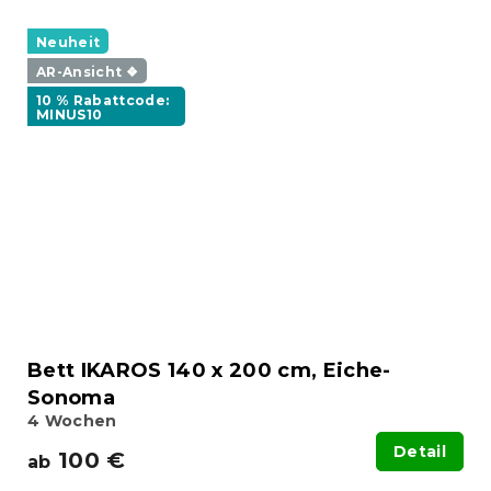
Neuheit
AR-Ansicht ❖
10 % Rabattcode:
MINUS10
Bett IKAROS 140 x 200 cm, Eiche-
Sonoma
4 Wochen
Detail
100 €
ab