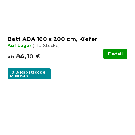
Bett ADA 160 x 200 cm, Kiefer
Auf Lager
(>10 Stücke)
Detail
84,10 €
ab
10 % Rabattcode:
MINUS10