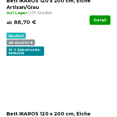
Bett IKAROS 120 x 200 cm, Eiche
Artisan/Grau
Auf Lager
(>10 Stücke)
Detail
88,70 €
ab
Neuheit
AR-Ansicht ❖
10 % Rabattcode:
MINUS10
Bett IKAROS 120 x 200 cm, Eiche