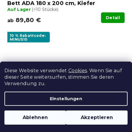
Bett ADA 180 x 200 cm, Kiefer
Auf Lager
(>10 Stücke)
Detail
89,80 €
ab
10 % Rabattcode:
MINUS10
Diese Website verwendet
Cookies
. Wenn Sie auf
dieser Seite weitersurfen, stimmen Sie deren
Verwendung zu.
Einstellungen
Ablehnen
Akzeptieren
Bett ADA 180 x 200 cm, Nussbaum
Auf Lager
(>10 Stücke)