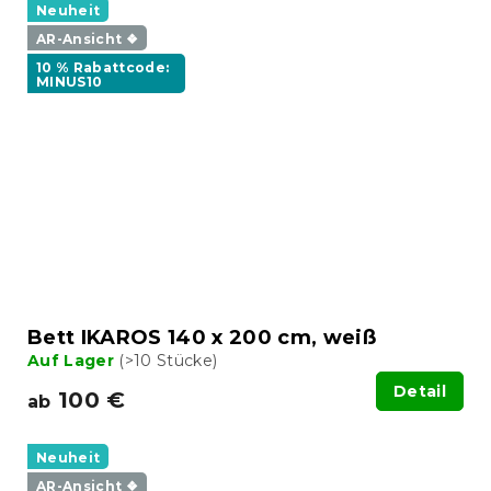
Neuheit
AR-Ansicht ❖
10 % Rabattcode:
MINUS10
Bett IKAROS 140 x 200 cm, weiß
Auf Lager
(>10 Stücke)
Detail
100 €
ab
Neuheit
AR-Ansicht ❖