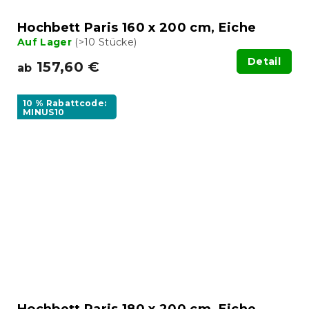
Hochbett Paris 160 x 200 cm, Eiche
Auf Lager
(>10 Stücke)
Detail
157,60 €
ab
10 % Rabattcode:
MINUS10