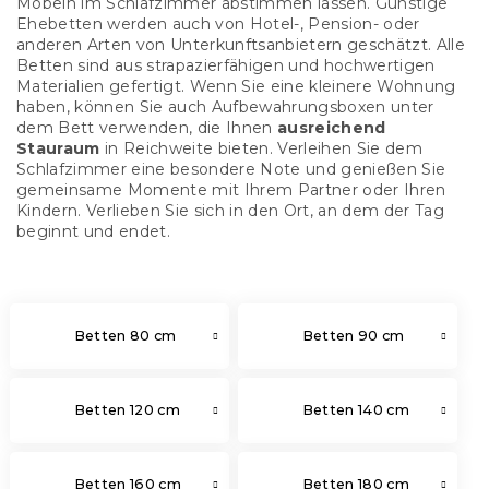
Möbeln im Schlafzimmer abstimmen lassen. Günstige
Ehebetten werden auch von Hotel-, Pension- oder
anderen Arten von Unterkunftsanbietern geschätzt. Alle
Betten sind aus strapazierfähigen und hochwertigen
Materialien gefertigt. Wenn Sie eine kleinere Wohnung
haben, können Sie auch Aufbewahrungsboxen unter
dem Bett verwenden, die Ihnen
ausreichend
Stauraum
in Reichweite bieten. Verleihen Sie dem
Schlafzimmer eine besondere Note und genießen Sie
gemeinsame Momente mit Ihrem Partner oder Ihren
Kindern. Verlieben Sie sich in den Ort, an dem der Tag
beginnt und endet.
Betten 80 cm
Betten 90 cm
Betten 120 cm
Betten 140 cm
Betten 160 cm
Betten 180 cm