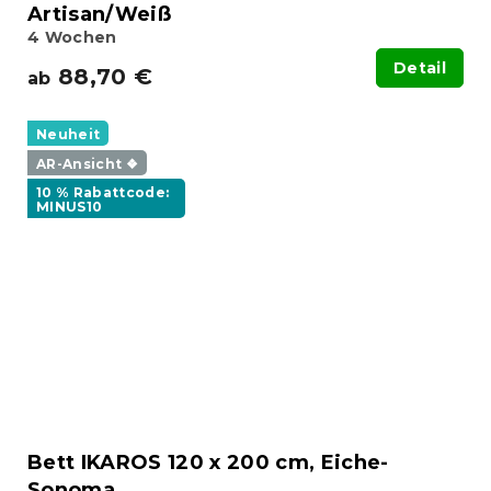
Artisan/Weiß
4 Wochen
Detail
88,70 €
ab
Neuheit
AR-Ansicht ❖
10 % Rabattcode:
MINUS10
Bett IKAROS 120 x 200 cm, Eiche-
Sonoma