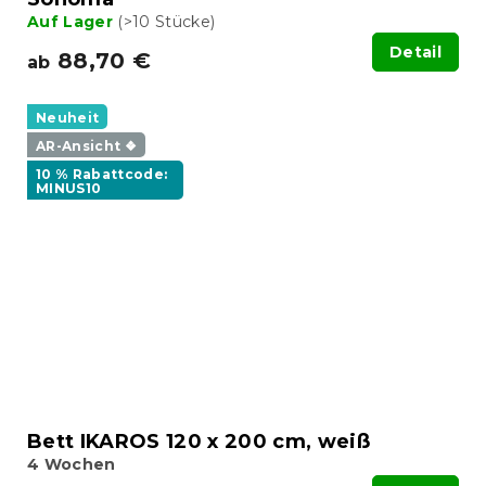
Auf Lager
(>10 Stücke)
Detail
88,70 €
ab
Neuheit
AR-Ansicht ❖
10 % Rabattcode:
MINUS10
Bett IKAROS 120 x 200 cm, weiß
4 Wochen