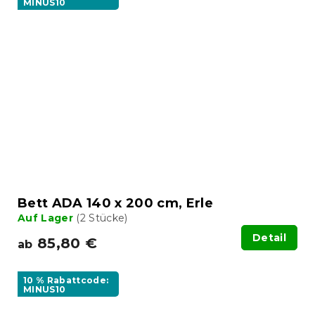
MINUS10
Bett ADA 140 x 200 cm, Erle
Auf Lager
(2 Stücke)
Detail
85,80 €
ab
10 % Rabattcode:
MINUS10