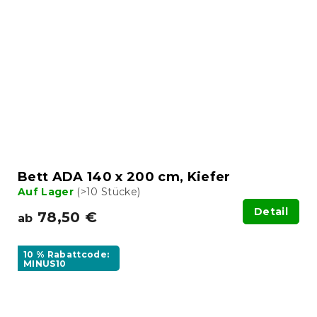
Bett ADA 140 x 200 cm, Kiefer
Auf Lager
(>10 Stücke)
Detail
78,50 €
ab
10 % Rabattcode:
MINUS10