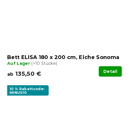
Bett ELISA 180 x 200 cm, Eiche Sonoma
Auf Lager
(>10 Stücke)
Detail
135,50 €
ab
10 % Rabattcode:
MINUS10