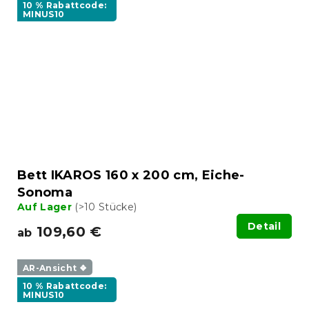
10 % Rabattcode:
MINUS10
Bett IKAROS 160 x 200 cm, Eiche-
Sonoma
Auf Lager
(>10 Stücke)
Detail
109,60 €
ab
AR-Ansicht ❖
10 % Rabattcode:
MINUS10