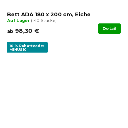
Bett ADA 180 x 200 cm, Eiche
Auf Lager
(>10 Stücke)
Detail
98,30 €
ab
10 % Rabattcode:
MINUS10