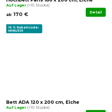
Hochbett Paris 180 x 200 cm, Eiche
Auf Lager
(>10 Stücke)
Detail
170 €
ab
10 % Rabattcode:
MINUS10
Bett ADA 120 x 200 cm, Eiche
Auf Lager
(>10 Stücke)