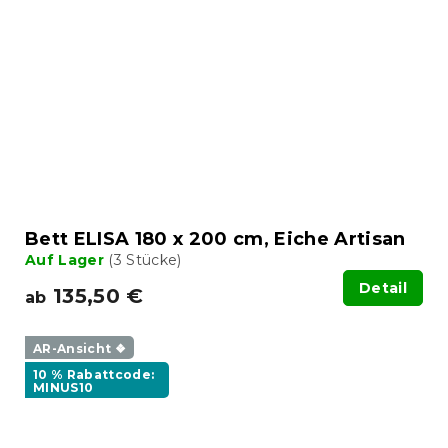
Bett ELISA 180 x 200 cm, Eiche Artisan
Auf Lager
(3 Stücke)
Detail
135,50 €
ab
AR-Ansicht ❖
10 % Rabattcode:
MINUS10