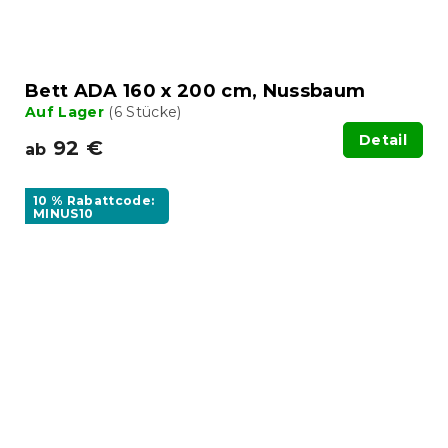
Bett ADA 160 x 200 cm, Nussbaum
Auf Lager
(6 Stücke)
Detail
92 €
ab
10 % Rabattcode:
MINUS10