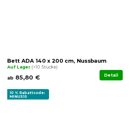
Bett ADA 140 x 200 cm, Nussbaum
Auf Lager
(>10 Stücke)
Detail
85,80 €
ab
10 % Rabattcode:
MINUS10