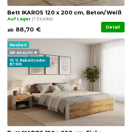
Bett IKAROS 120 x 200 cm, Beton/Weiß
Auf Lager
(1 Stücke)
Detail
88,70 €
ab
Neuheit
AR-Ansicht ❖
10 % Rabattcode:
BTS10