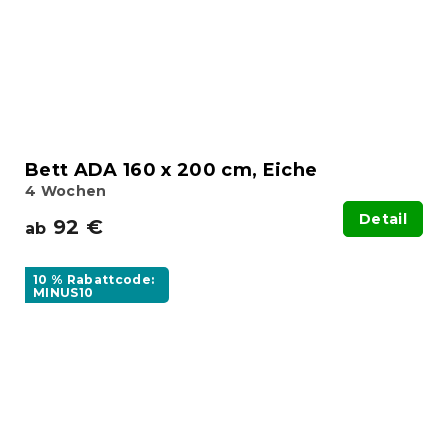
Bett ADA 160 x 200 cm, Eiche
4 Wochen
Detail
92 €
ab
10 % Rabattcode:
MINUS10