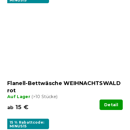
MINUS15
Flanell-Bettwäsche WEIHNACHTSWALD
rot
Auf Lager
(>10 Stücke)
Detail
15 €
ab
15 % Rabattcode:
MINUS15