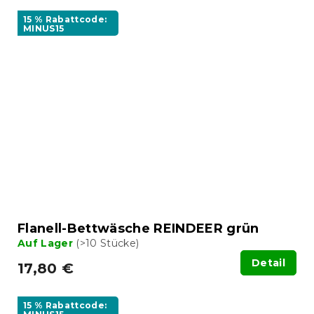
15 % Rabattcode:
MINUS15
Flanell-Bettwäsche REINDEER grün
Auf Lager
(>10 Stücke)
Detail
17,80 €
15 % Rabattcode: