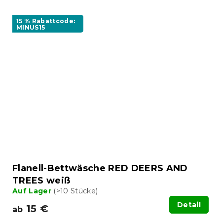
15 % Rabattcode:
MINUS15
Flanell-Bettwäsche RED DEERS AND
TREES weiß
Auf Lager
(>10 Stücke)
Detail
15 €
ab