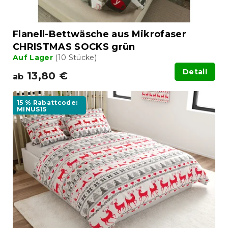
Flanell-Bettwäsche aus Mikrofaser
CHRISTMAS SOCKS grün
Auf Lager
(10 Stücke)
Detail
13,80 €
ab
15 % Rabattcode:
MINUS15