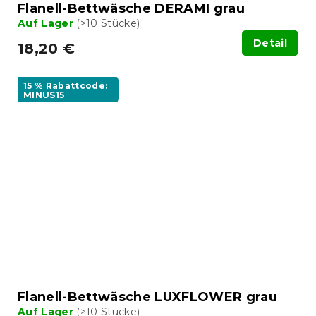
Flanell-Bettwäsche DERAMI grau
Auf Lager
(>10 Stücke)
Detail
18,20 €
15 % Rabattcode:
MINUS15
Flanell-Bettwäsche LUXFLOWER grau
Auf Lager
(>10 Stücke)