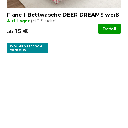
Flanell-Bettwäsche DEER DREAMS weiß
Auf Lager
(>10 Stücke)
Detail
15 €
ab
15 % Rabattcode:
MINUS15