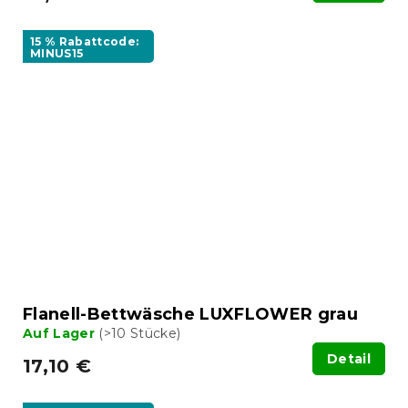
15 % Rabattcode:
MINUS15
Flanell-Bettwäsche LUXFLOWER grau
Auf Lager
(>10 Stücke)
Detail
17,10 €