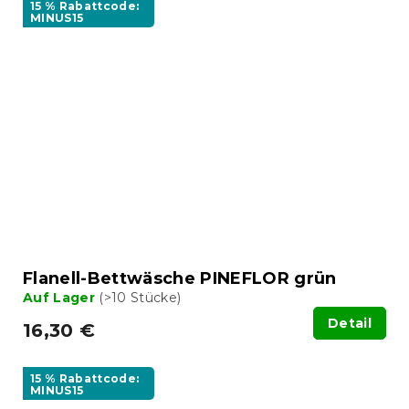
15 % Rabattcode:
MINUS15
Flanell-Bettwäsche PINEFLOR grün
Auf Lager
(>10 Stücke)
Detail
16,30 €
15 % Rabattcode:
MINUS15