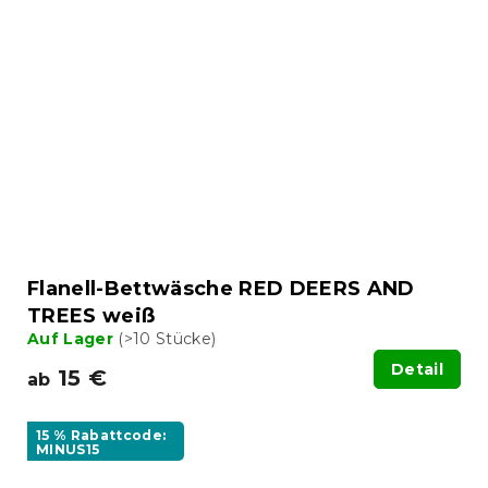
Flanell-Bettwäsche RED DEERS AND
TREES weiß
Auf Lager
(>10 Stücke)
Detail
15 €
ab
15 % Rabattcode:
MINUS15