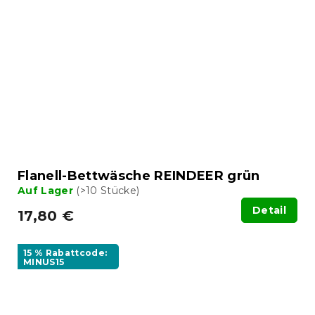
Flanell-Bettwäsche REINDEER grün
Auf Lager
(>10 Stücke)
Detail
17,80 €
15 % Rabattcode:
MINUS15