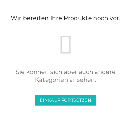
Wir bereiten Ihre Produkte noch vor.
Sie können sich aber auch andere
Kategorien ansehen.
EINKAUF FORTSETZEN
F