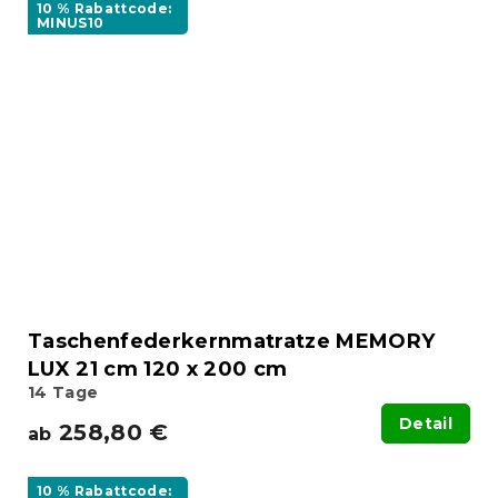
10 % Rabattcode:
MINUS10
Taschenfederkernmatratze MEMORY
LUX 21 cm 120 x 200 cm
14 Tage
Detail
258,80 €
ab
10 % Rabattcode: