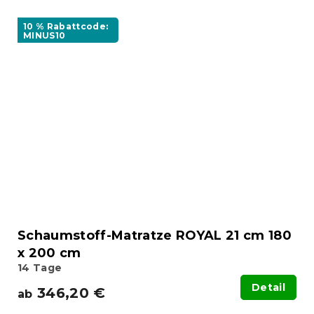
10 % Rabattcode:
MINUS10
Schaumstoff-Matratze ROYAL 21 cm 180
x 200 cm
14 Tage
Detail
346,20 €
ab