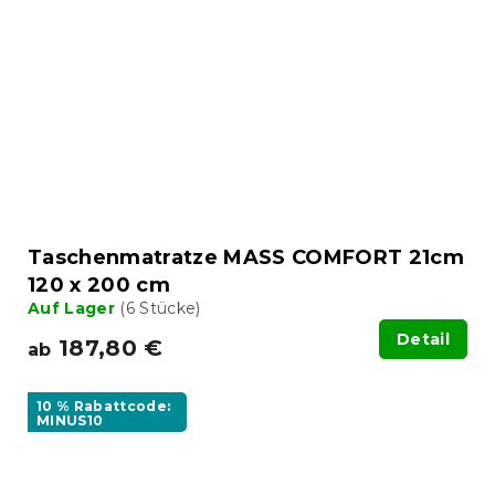
Taschenmatratze MASS COMFORT 21cm
120 x 200 cm
Auf Lager
(6 Stücke)
Detail
187,80 €
ab
10 % Rabattcode:
MINUS10