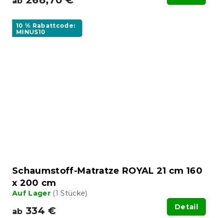
ab
10 % Rabattcode:
MINUS10
Schaumstoff-Matratze ROYAL 21 cm 160
x 200 cm
Auf Lager
(1 Stücke)
Detail
334 €
ab