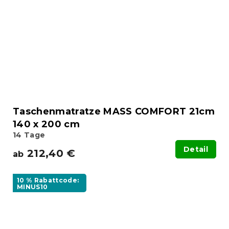
Taschenmatratze MASS COMFORT 21cm
140 x 200 cm
14 Tage
Detail
212,40 €
ab
10 % Rabattcode:
MINUS10