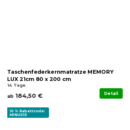
Taschenfederkernmatratze MEMORY
LUX 21cm 80 x 200 cm
14 Tage
Detail
184,50 €
ab
10 % Rabattcode:
MINUS10