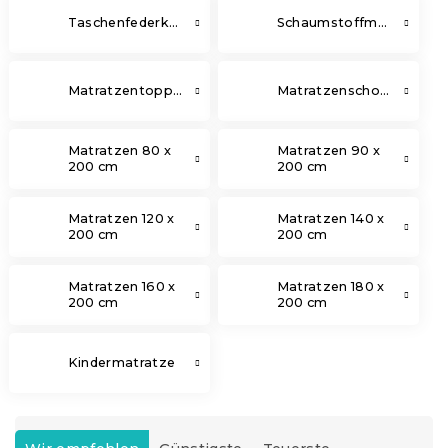
Taschenfederkernmatratzen
Schaumstoffmatratze
Matratzentopper
Matratzenschoner
Matratzen 80 x
Matratzen 90 x
200 cm
200 cm
Matratzen 120 x
Matratzen 140 x
200 cm
200 cm
Matratzen 160 x
Matratzen 180 x
200 cm
200 cm
Kindermatratze
P