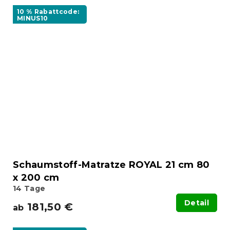
10 % Rabattcode:
MINUS10
Schaumstoff-Matratze ROYAL 21 cm 80
x 200 cm
14 Tage
Detail
181,50 €
ab