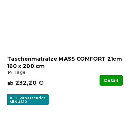
Taschenmatratze MASS COMFORT 21cm
160 x 200 cm
14 Tage
Detail
232,20 €
ab
10 % Rabattcode:
MINUS10