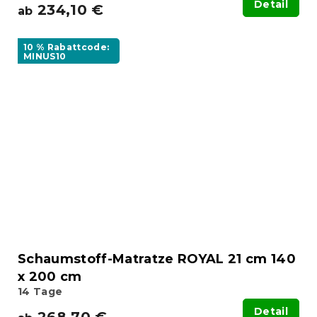
Detail
234,10 €
ab
10 % Rabattcode:
MINUS10
Schaumstoff-Matratze ROYAL 21 cm 140
x 200 cm
14 Tage
Detail
268,70 €