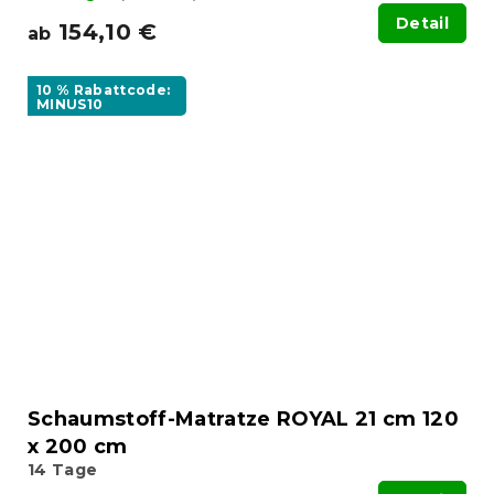
Detail
154,10 €
ab
10 % Rabattcode:
MINUS10
Schaumstoff-Matratze ROYAL 21 cm 120
x 200 cm
14 Tage