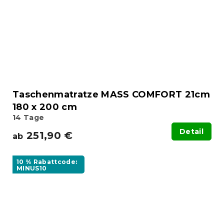
Taschenmatratze MASS COMFORT 21cm
180 x 200 cm
14 Tage
Detail
251,90 €
ab
10 % Rabattcode:
MINUS10