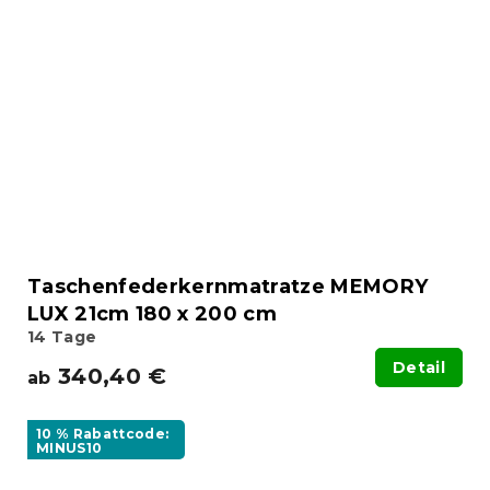
Taschenfederkernmatratze MEMORY
LUX 21cm 180 x 200 cm
14 Tage
Detail
340,40 €
ab
10 % Rabattcode:
MINUS10