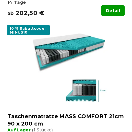
14 Tage
Detail
202,50 €
ab
10 % Rabattcode:
MINUS10
Taschenmatratze MASS COMFORT 21cm
90 x 200 cm
Auf Lager
(1 Stücke)