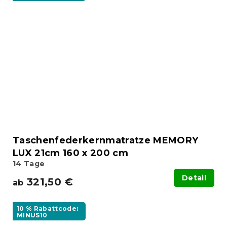
Taschenfederkernmatratze MEMORY
LUX 21cm 160 x 200 cm
14 Tage
Detail
321,50 €
ab
10 % Rabattcode:
MINUS10