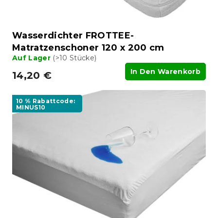
Wasserdichter FROTTEE-
Matratzenschoner 120 x 200 cm
Auf Lager
(>10 Stücke)
In Den Warenkorb
14,20 €
10 % Rabattcode:
MINUS10