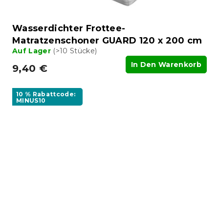
Wasserdichter Frottee-
Matratzenschoner GUARD 120 x 200 cm
Auf Lager
(>10 Stücke)
In Den Warenkorb
9,40 €
10 % Rabattcode:
MINUS10