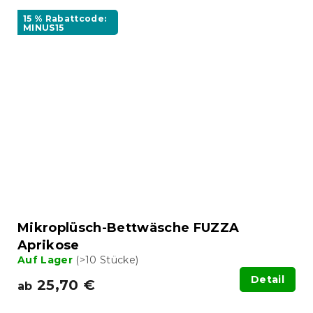
15 % Rabattcode:
MINUS15
Mikroplüsch-Bettwäsche FUZZA
Aprikose
Auf Lager
(>10 Stücke)
Detail
25,70 €
ab