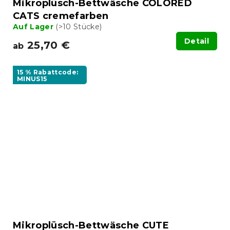
Mikroplüsch-Bettwäsche COLORED
CATS cremefarben
Auf Lager
(>10 Stücke)
Detail
25,70 €
ab
15 % Rabattcode:
MINUS15
Mikroplüsch-Bettwäsche CUTE