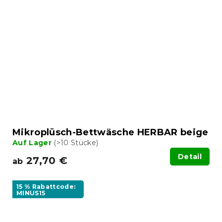
Mikroplüsch-Bettwäsche HERBAR beige
Auf Lager
(>10 Stücke)
Detail
27,70 €
ab
15 % Rabattcode:
MINUS15