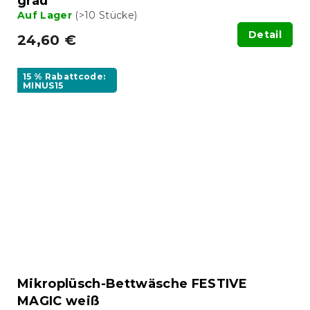
grau
Auf Lager
(>10 Stücke)
Detail
24,60 €
15 % Rabattcode:
MINUS15
Mikroplüsch-Bettwäsche FESTIVE
MAGIC weiß