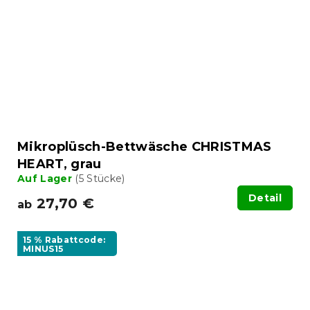
Mikroplüsch-Bettwäsche CHRISTMAS
HEART, grau
Auf Lager
(5 Stücke)
Detail
27,70 €
ab
15 % Rabattcode:
MINUS15