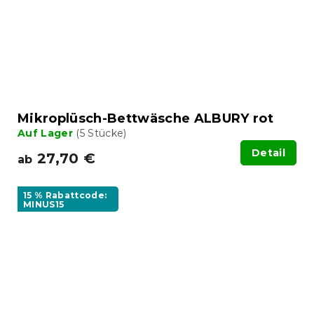
Mikroplüsch-Bettwäsche ALBURY rot
Auf Lager
(5 Stücke)
Detail
27,70 €
ab
15 % Rabattcode:
MINUS15