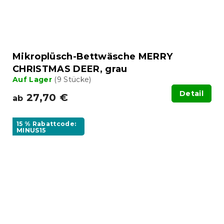
Mikroplüsch-Bettwäsche MERRY
CHRISTMAS DEER, grau
Auf Lager
(9 Stücke)
Detail
27,70 €
ab
15 % Rabattcode:
MINUS15