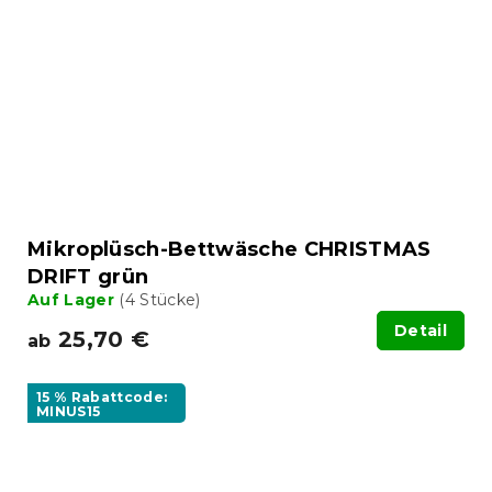
Mikroplüsch-Bettwäsche CHRISTMAS
DRIFT grün
Auf Lager
(4 Stücke)
Detail
25,70 €
ab
15 % Rabattcode:
MINUS15