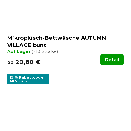
Mikroplüsch-Bettwäsche AUTUMN
VILLAGE bunt
Auf Lager
(>10 Stücke)
Detail
20,80 €
ab
15 % Rabattcode:
MINUS15