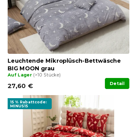
Leuchtende Mikroplüsch-Bettwäsche
BIG MOON grau
Auf Lager
(>10 Stücke)
Detail
27,60 €
15 % Rabattcode:
MINUS15