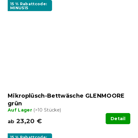
15 % Rabattcode:
MINUS15
Mikroplüsch-Bettwäsche GLENMOORE
grün
Auf Lager
(>10 Stücke)
Detail
23,20 €
ab
15 % Rabattcode: