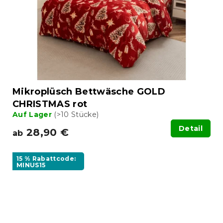
Mikroplüsch Bettwäsche GOLD
CHRISTMAS rot
Auf Lager
(>10 Stücke)
Detail
28,90 €
ab
15 % Rabattcode:
MINUS15