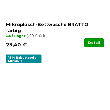
Mikroplüsch-Bettwäsche BRATTO
farbig
Auf Lager
(>10 Stücke)
Detail
23,40 €
15 % Rabattcode:
MINUS15