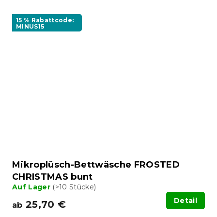
15 % Rabattcode:
MINUS15
Mikroplüsch-Bettwäsche FROSTED
CHRISTMAS bunt
Auf Lager
(>10 Stücke)
Detail
25,70 €
ab