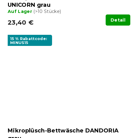
UNICORN grau
Auf Lager
(>10 Stücke)
Detail
23,40 €
15 % Rabattcode:
MINUS15
Mikroplüsch-Bettwäsche DANDORIA