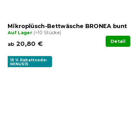
Mikroplüsch-Bettwäsche BRONEA bunt
Auf Lager
(>10 Stücke)
Detail
20,80 €
ab
15 % Rabattcode:
MINUS15