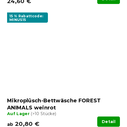
24,60 €
15 % Rabattcode:
MINUS15
Mikroplüsch-Bettwäsche FOREST
ANIMALS weinrot
Auf Lager
(>10 Stücke)
Detail
20,80 €
ab