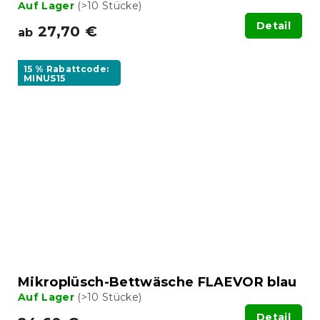
Auf Lager
(>10 Stücke)
Detail
27,70 €
ab
15 % Rabattcode:
MINUS15
Mikroplüsch-Bettwäsche FLAEVOR blau
Auf Lager
(>10 Stücke)
Detail