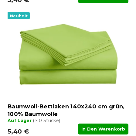
Neuheit
Baumwoll-Bettlaken 140x240 cm grün,
100% Baumwolle
Auf Lager
(>10 Stücke)
In Den Warenkorb
5,40 €