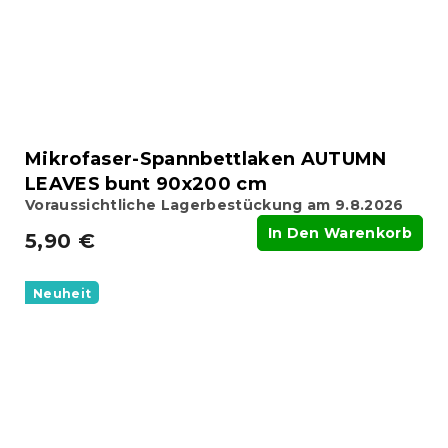
Mikrofaser-Spannbettlaken AUTUMN
LEAVES bunt 90x200 cm
Voraussichtliche Lagerbestückung am 9.8.2026
In Den Warenkorb
5,90 €
Neuheit