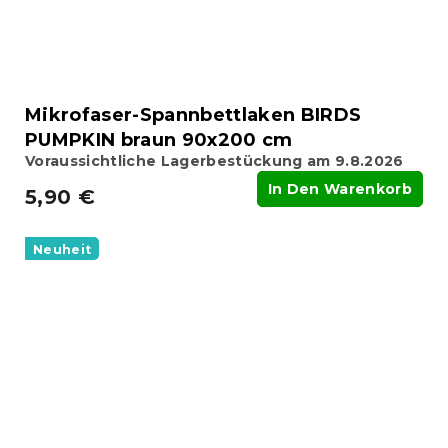
Mikrofaser-Spannbettlaken BIRDS
PUMPKIN braun 90x200 cm
Voraussichtliche Lagerbestückung am 9.8.2026
In Den Warenkorb
5,90 €
Neuheit