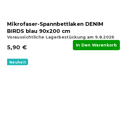
Mikrofaser-Spannbettlaken DENIM
BIRDS blau 90x200 cm
Voraussichtliche Lagerbestückung am 9.8.2026
In Den Warenkorb
5,90 €
Neuheit