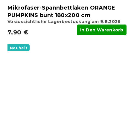
Mikrofaser-Spannbettlaken ORANGE
PUMPKINS bunt 180x200 cm
Voraussichtliche Lagerbestückung am 9.8.2026
In Den Warenkorb
7,90 €
Neuheit