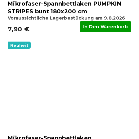
Mikrofaser-Spannbettlaken PUMPKIN
STRIPES bunt 180x200 cm
Voraussichtliche Lagerbestückung am 9.8.2026
In Den Warenkorb
7,90 €
Neuheit
Mikrofaser-Spannbettlaken