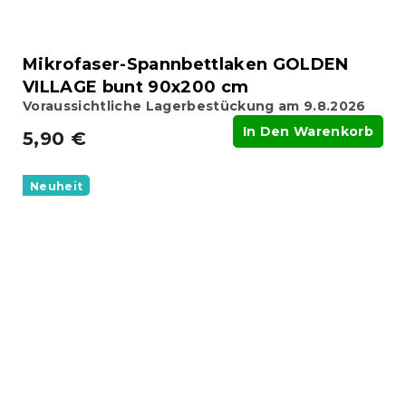
Mikrofaser-Spannbettlaken GOLDEN
VILLAGE bunt 90x200 cm
Voraussichtliche Lagerbestückung am 9.8.2026
In Den Warenkorb
5,90 €
Neuheit