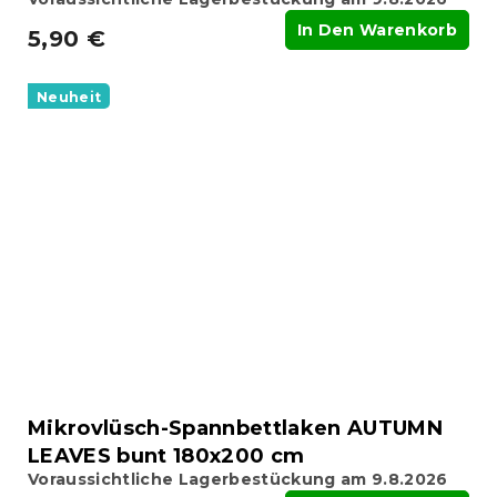
In Den Warenkorb
5,90 €
Neuheit
Mikrovlüsch-Spannbettlaken AUTUMN
LEAVES bunt 180x200 cm
Voraussichtliche Lagerbestückung am 9.8.2026