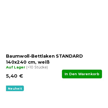
Baumwoll-Bettlaken STANDARD
140x240 cm, weiß
Auf Lager
(>10 Stücke)
In Den Warenkorb
5,40 €
Neuheit