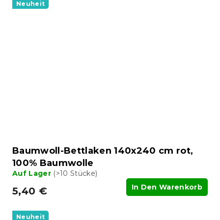
Neuheit
Baumwoll-Bettlaken 140x240 cm rot,
100% Baumwolle
Auf Lager
(>10 Stücke)
In Den Warenkorb
5,40 €
Neuheit