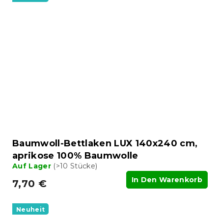
Baumwoll-Bettlaken LUX 140x240 cm,
aprikose 100% Baumwolle
Auf Lager
(>10 Stücke)
In Den Warenkorb
7,70 €
Neuheit