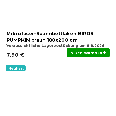
Mikrofaser-Spannbettlaken BIRDS
PUMPKIN braun 180x200 cm
Voraussichtliche Lagerbestückung am 9.8.2026
In Den Warenkorb
7,90 €
Neuheit