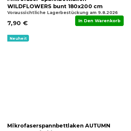
WILDFLOWERS bunt 180x200 cm
Voraussichtliche Lagerbestückung am 9.8.2026
In Den Warenkorb
7,90 €
Neuheit
Mikrofaserspannbettlaken AUTUMN