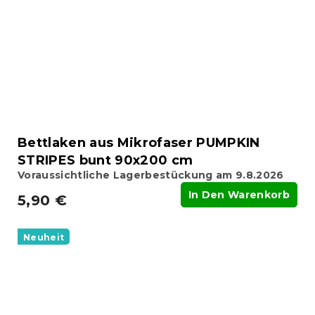
Bettlaken aus Mikrofaser PUMPKIN
STRIPES bunt 90x200 cm
Voraussichtliche Lagerbestückung am 9.8.2026
In Den Warenkorb
5,90 €
Neuheit