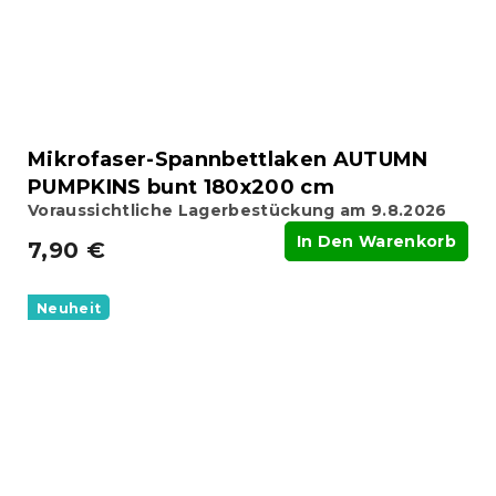
Mikrofaser-Spannbettlaken AUTUMN
PUMPKINS bunt 180x200 cm
Voraussichtliche Lagerbestückung am 9.8.2026
In Den Warenkorb
7,90 €
Neuheit