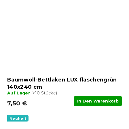
Baumwoll-Bettlaken LUX flaschengrün
140x240 cm
Auf Lager
(>10 Stücke)
In Den Warenkorb
7,50 €
Neuheit