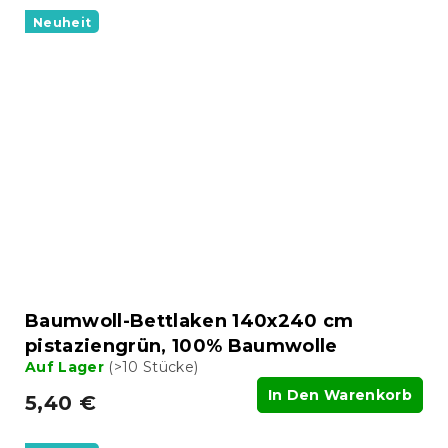
Neuheit
Baumwoll-Bettlaken 140x240 cm
pistaziengrün, 100% Baumwolle
Auf Lager
(>10 Stücke)
In Den Warenkorb
5,40 €