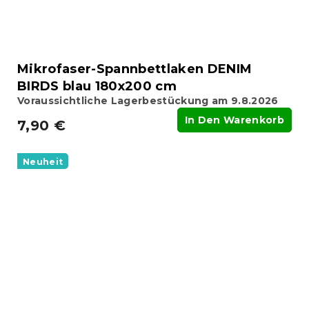
Mikrofaser-Spannbettlaken DENIM
BIRDS blau 180x200 cm
Voraussichtliche Lagerbestückung am 9.8.2026
In Den Warenkorb
7,90 €
Neuheit