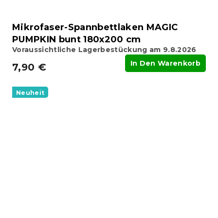
Mikrofaser-Spannbettlaken MAGIC
PUMPKIN bunt 180x200 cm
Voraussichtliche Lagerbestückung am 9.8.2026
In Den Warenkorb
7,90 €
Neuheit