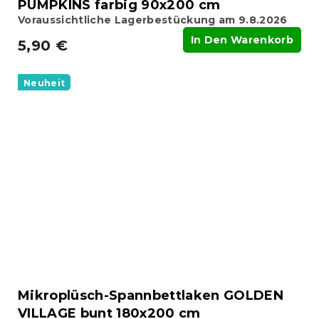
PUMPKINS farbig 90x200 cm
Voraussichtliche Lagerbestückung am 9.8.2026
In Den Warenkorb
5,90 €
Neuheit
Mikroplüsch-Spannbettlaken GOLDEN
VILLAGE bunt 180x200 cm