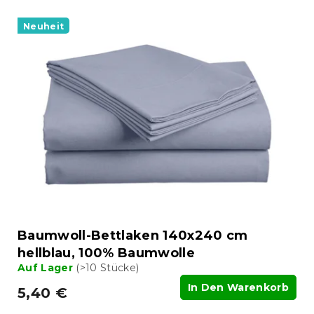
Neuheit
Baumwoll-Bettlaken 140x240 cm
hellblau, 100% Baumwolle
Auf Lager
(>10 Stücke)
In Den Warenkorb
5,40 €