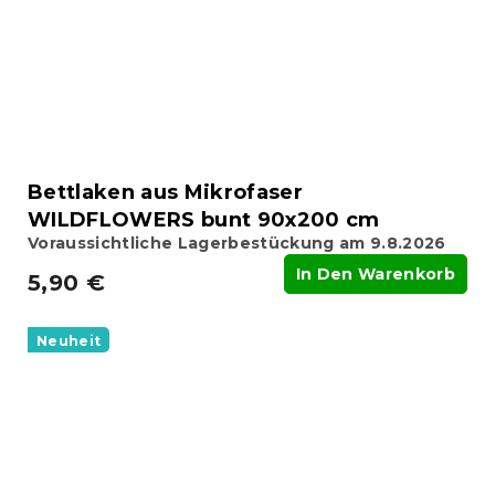
Bettlaken aus Mikrofaser
WILDFLOWERS bunt 90x200 cm
Voraussichtliche Lagerbestückung am 9.8.2026
In Den Warenkorb
5,90 €
Neuheit