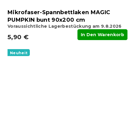
Mikrofaser-Spannbettlaken MAGIC
PUMPKIN bunt 90x200 cm
Voraussichtliche Lagerbestückung am 9.8.2026
In Den Warenkorb
5,90 €
Neuheit