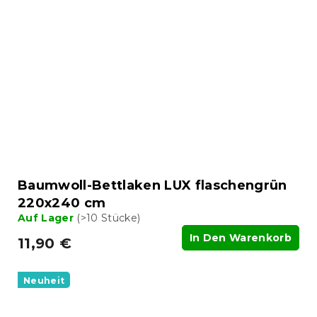
Baumwoll-Bettlaken LUX flaschengrün
220x240 cm
Auf Lager
(>10 Stücke)
In Den Warenkorb
11,90 €
Neuheit