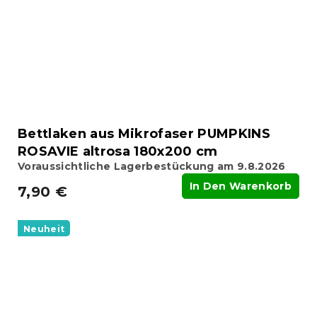
Bettlaken aus Mikrofaser PUMPKINS
ROSAVIE altrosa 180x200 cm
Voraussichtliche Lagerbestückung am 9.8.2026
In Den Warenkorb
7,90 €
Neuheit