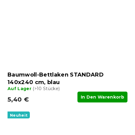
Baumwoll-Bettlaken STANDARD
140x240 cm, blau
Auf Lager
(>10 Stücke)
In Den Warenkorb
5,40 €
Neuheit