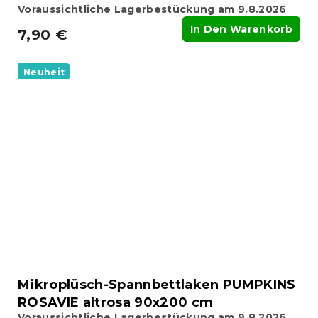
Voraussichtliche Lagerbestückung am 9.8.2026
In Den Warenkorb
7,90 €
Neuheit
Mikroplüsch-Spannbettlaken PUMPKINS
ROSAVIE altrosa 90x200 cm
Voraussichtliche Lagerbestückung am 9.8.2026