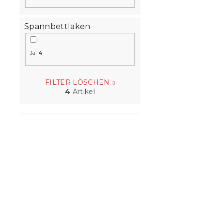
Spannbettlaken
Ja
4
FILTER LÖSCHEN
4
Artikel