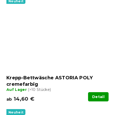
Neuheit
Krepp-Bettwäsche ASTORIA POLY
cremefarbig
Auf Lager
(>10 Stücke)
Detail
14,60 €
ab
Neuheit