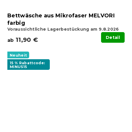
Bettwäsche aus Mikrofaser MELVORI
farbig
Voraussichtliche Lagerbestückung am 9.8.2026
Detail
11,90 €
ab
Neuheit
15 % Rabattcode:
MINUS15