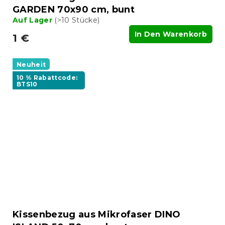
GARDEN 70x90 cm, bunt
Auf Lager
(>10 Stücke)
In Den Warenkorb
1 €
Neuheit
10 % Rabattcode:
BTS10
Kissenbezug aus Mikrofaser DINO