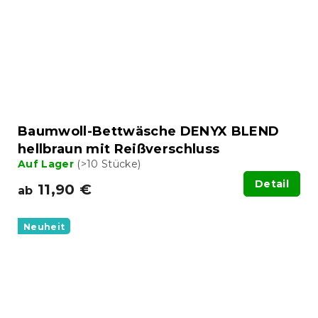
Baumwoll-Bettwäsche DENYX BLEND
hellbraun mit Reißverschluss
Auf Lager
(>10 Stücke)
Detail
11,90 €
ab
Neuheit