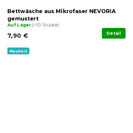
Bettwäsche aus Mikrofaser NEVORIA
gemustert
Auf Lager
(>10 Stücke)
Detail
7,90 €
Neuheit