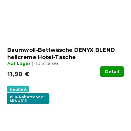
Baumwoll-Bettwäsche DENYX BLEND
hellcreme Hotel-Tasche
Auf Lager
(>10 Stücke)
Detail
11,90 €
Neuheit
15 % Rabattcode:
MINUS15