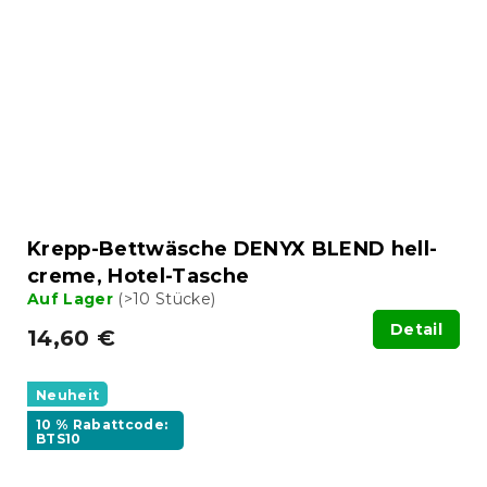
Krepp-Bettwäsche DENYX BLEND hell-
creme, Hotel-Tasche
Auf Lager
(>10 Stücke)
Detail
14,60 €
Neuheit
10 % Rabattcode:
BTS10