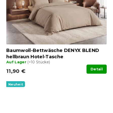
Baumwoll-Bettwäsche DENYX BLEND
hellbraun Hotel-Tasche
Auf Lager
(>10 Stücke)
Detail
11,90 €
Neuheit