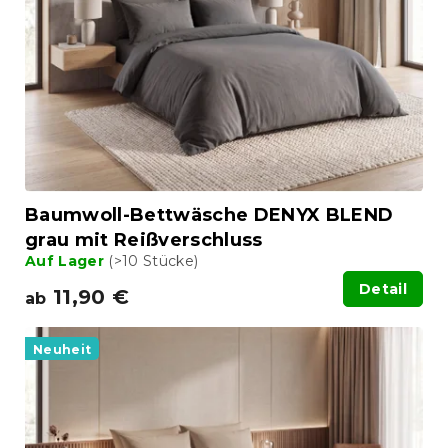
Baumwoll-Bettwäsche DENYX BLEND
grau mit Reißverschluss
Auf Lager
(>10 Stücke)
Detail
11,90 €
ab
Neuheit