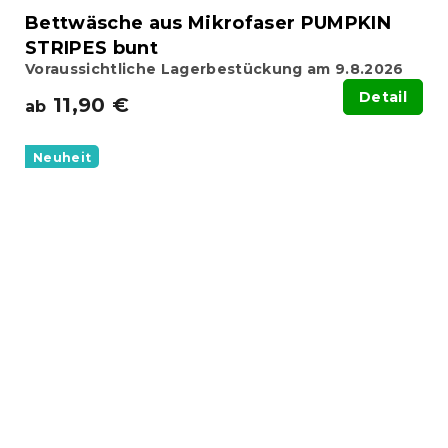
Bettwäsche aus Mikrofaser PUMPKIN
STRIPES bunt
Voraussichtliche Lagerbestückung am 9.8.2026
Detail
11,90 €
ab
Neuheit