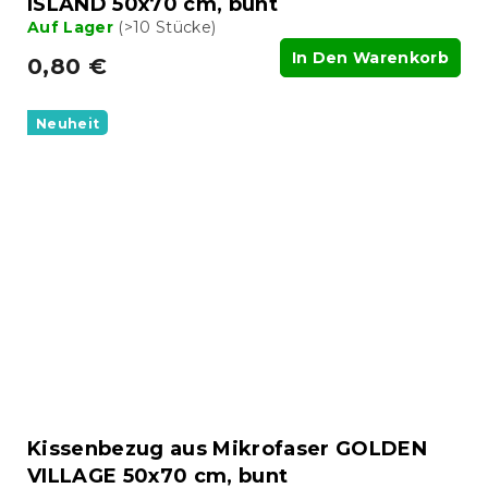
ISLAND 50x70 cm, bunt
Auf Lager
(>10 Stücke)
In Den Warenkorb
0,80 €
Neuheit
Kissenbezug aus Mikrofaser GOLDEN
VILLAGE 50x70 cm, bunt