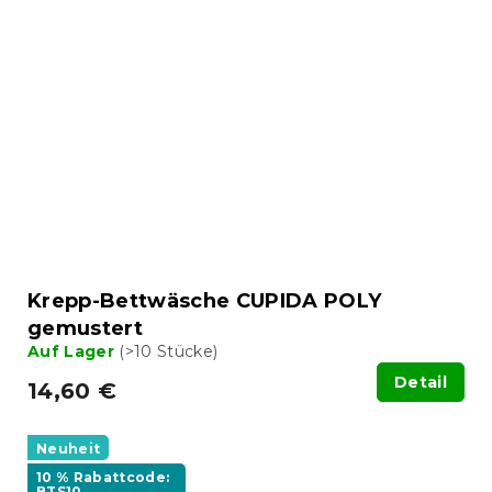
Krepp-Bettwäsche CUPIDA POLY
gemustert
Auf Lager
(>10 Stücke)
Detail
14,60 €
Neuheit
10 % Rabattcode:
BTS10