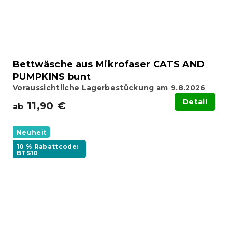
Bettwäsche aus Mikrofaser CATS AND
PUMPKINS bunt
Voraussichtliche Lagerbestückung am 9.8.2026
Detail
11,90 €
ab
Neuheit
10 % Rabattcode:
BTS10