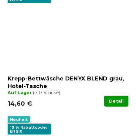
Krepp-Bettwäsche DENYX BLEND grau,
Hotel-Tasche
Auf Lager
(>10 Stücke)
Detail
14,60 €
Neuheit
10 % Rabattcode:
BTS10