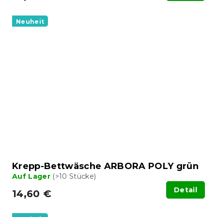
Neuheit
Krepp-Bettwäsche ARBORA POLY grün
Auf Lager
(>10 Stücke)
Detail
14,60 €