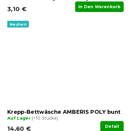
In Den Warenkorb
3,10 €
Neuheit
Krepp-Bettwäsche AMBERIS POLY bunt
Auf Lager
(>10 Stücke)
Detail
14,60 €