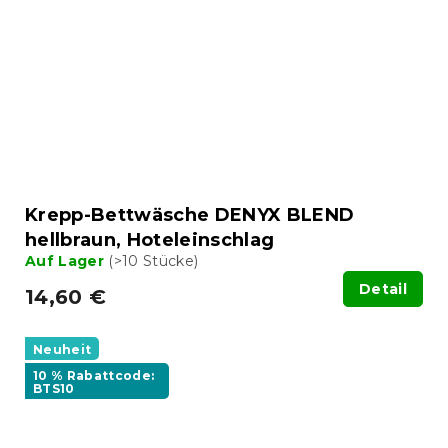
Krepp-Bettwäsche DENYX BLEND
hellbraun, Hoteleinschlag
Auf Lager
(>10 Stücke)
Detail
14,60 €
Neuheit
10 % Rabattcode:
BTS10