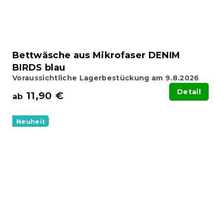
Bettwäsche aus Mikrofaser DENIM
BIRDS blau
Voraussichtliche Lagerbestückung am 9.8.2026
Detail
11,90 €
ab
Neuheit