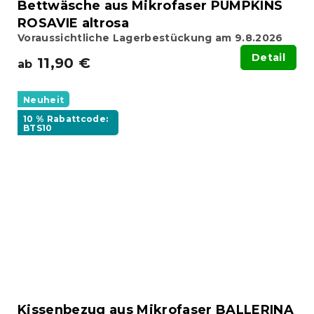
Bettwäsche aus Mikrofaser PUMPKINS
ROSAVIE altrosa
Voraussichtliche Lagerbestückung am 9.8.2026
Detail
11,90 €
ab
Neuheit
10 % Rabattcode:
BTS10
Kissenbezug aus Mikrofaser BALLERINA