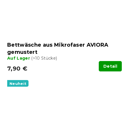
Bettwäsche aus Mikrofaser AVIORA
gemustert
Auf Lager
(>10 Stücke)
Detail
7,90 €
Neuheit