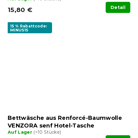
Detail
15,80 €
15 % Rabattcode:
MINUS15
Bettwäsche aus Renforcé-Baumwolle
VENZORA senf Hotel-Tasche
Auf Lager
(>10 Stücke)