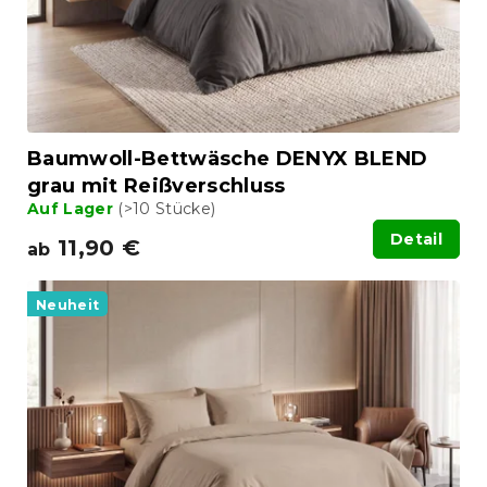
Baumwoll-Bettwäsche DENYX BLEND
grau mit Reißverschluss
Auf Lager
(>10 Stücke)
Detail
11,90 €
ab
Neuheit