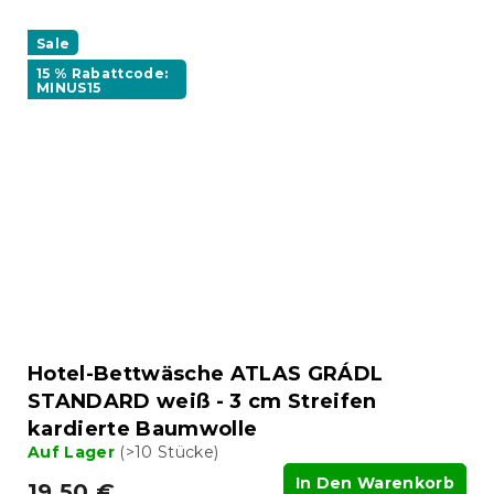
Sale
15 % Rabattcode:
MINUS15
Hotel-Bettwäsche ATLAS GRÁDL
STANDARD weiß - 3 cm Streifen
kardierte Baumwolle
Auf Lager
(>10 Stücke)
In Den Warenkorb
19,50 €