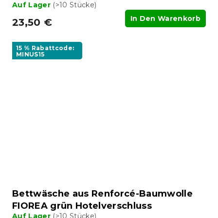
Auf Lager
(>10 Stücke)
In Den Warenkorb
23,50 €
15 % Rabattcode:
MINUS15
Bettwäsche aus Renforcé-Baumwolle
FIOREA grün Hotelverschluss
Auf Lager
(>10 Stücke)