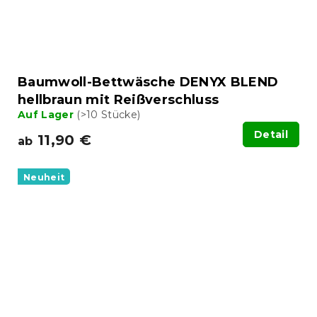
Baumwoll-Bettwäsche DENYX BLEND
hellbraun mit Reißverschluss
Auf Lager
(>10 Stücke)
Detail
11,90 €
ab
Neuheit