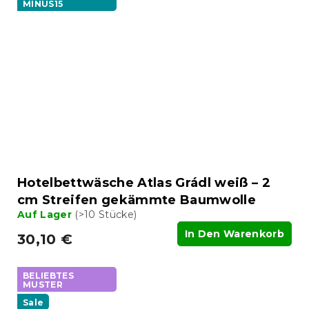
MINUS15
Hotelbettwäsche Atlas Grádl weiß – 2
cm Streifen gekämmte Baumwolle
Auf Lager
(>10 Stücke)
In Den Warenkorb
30,10 €
BELIEBTES
MUSTER
Sale