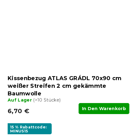
Kissenbezug ATLAS GRÁDL 70x90 cm
weißer Streifen 2 cm gekämmte
Baumwolle
Auf Lager
(>10 Stücke)
In Den Warenkorb
6,70 €
15 % Rabattcode:
MINUS15