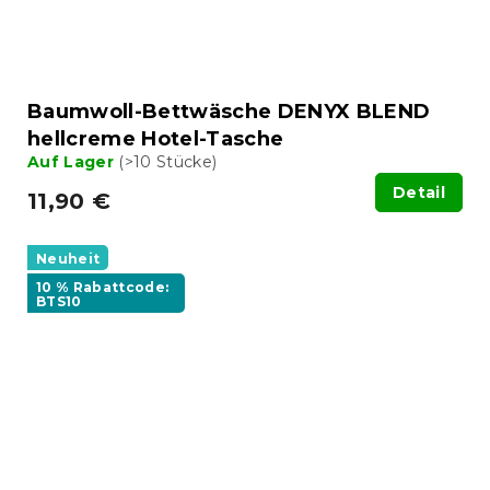
Baumwoll-Bettwäsche DENYX BLEND
hellcreme Hotel-Tasche
Auf Lager
(>10 Stücke)
Detail
11,90 €
Neuheit
10 % Rabattcode:
BTS10