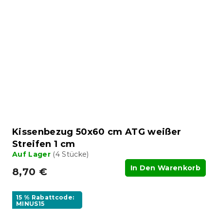
Kissenbezug 50x60 cm ATG weißer
Streifen 1 cm
Auf Lager
(4 Stücke)
In Den Warenkorb
8,70 €
15 % Rabattcode:
MINUS15