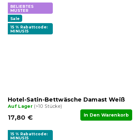
BELIEBTES
MUSTER
Sale
15 % Rabattcode:
MINUS15
Hotel-Satin-Bettwäsche Damast Weiß
Auf Lager
(>10 Stücke)
In Den Warenkorb
17,80 €
15 % Rabattcode:
MINUS15