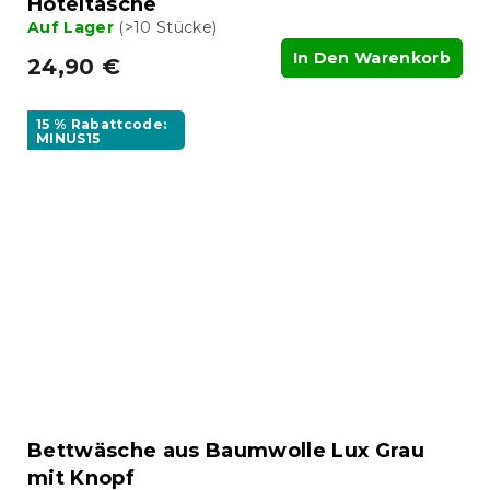
Hoteltasche
Auf Lager
(>10 Stücke)
In Den Warenkorb
24,90 €
15 % Rabattcode:
MINUS15
Bettwäsche aus Baumwolle Lux Grau
mit Knopf