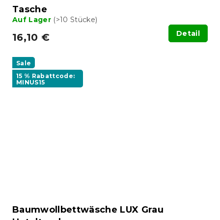
Tasche
Auf Lager
(>10 Stücke)
Detail
16,10 €
Sale
15 % Rabattcode:
MINUS15
Baumwollbettwäsche LUX Grau