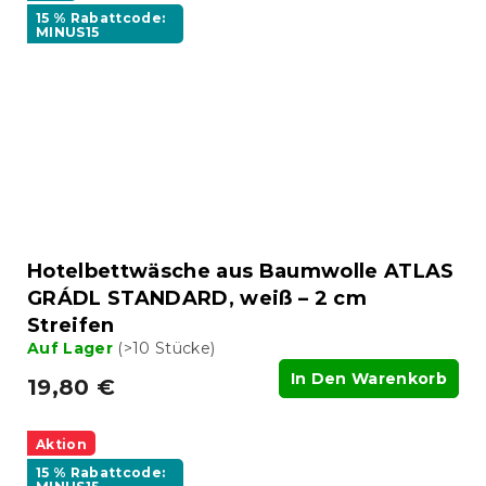
15 % Rabattcode:
MINUS15
Hotelbettwäsche aus Baumwolle ATLAS
GRÁDL STANDARD, weiß – 2 cm
Streifen
Auf Lager
(>10 Stücke)
In Den Warenkorb
19,80 €
Aktion
15 % Rabattcode: