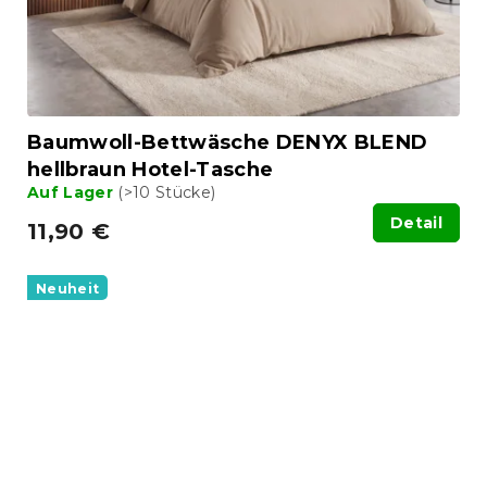
Baumwoll-Bettwäsche DENYX BLEND
hellbraun Hotel-Tasche
Auf Lager
(>10 Stücke)
Detail
11,90 €
Neuheit