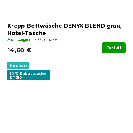
Krepp-Bettwäsche DENYX BLEND grau,
Hotel-Tasche
Auf Lager
(>10 Stücke)
Detail
14,60 €
Neuheit
10 % Rabattcode:
BTS10