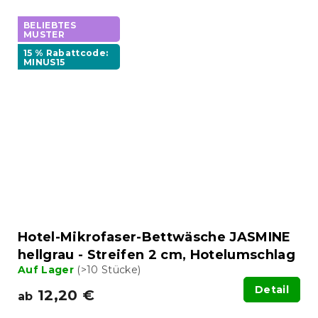
BELIEBTES
MUSTER
15 % Rabattcode:
MINUS15
Hotel-Mikrofaser-Bettwäsche JASMINE
hellgrau - Streifen 2 cm, Hotelumschlag
Auf Lager
(>10 Stücke)
Detail
12,20 €
ab