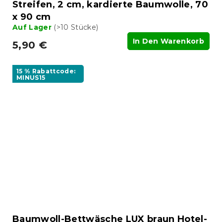
Streifen, 2 cm, kardierte Baumwolle, 70
x 90 cm
Auf Lager
(>10 Stücke)
In Den Warenkorb
5,90 €
15 % Rabattcode:
MINUS15
Baumwoll-Bettwäsche LUX braun Hotel-