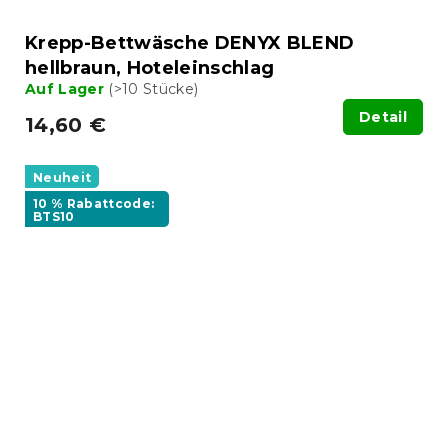
Krepp-Bettwäsche DENYX BLEND
hellbraun, Hoteleinschlag
Auf Lager
(>10 Stücke)
Detail
14,60 €
Neuheit
10 % Rabattcode:
BTS10