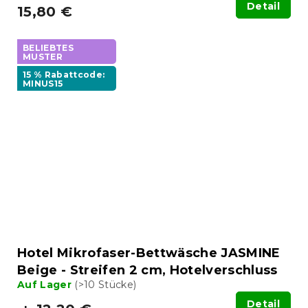
Detail
15,80 €
BELIEBTES
MUSTER
15 % Rabattcode:
MINUS15
Hotel Mikrofaser-Bettwäsche JASMINE
Beige - Streifen 2 cm, Hotelverschluss
Auf Lager
(>10 Stücke)
Detail