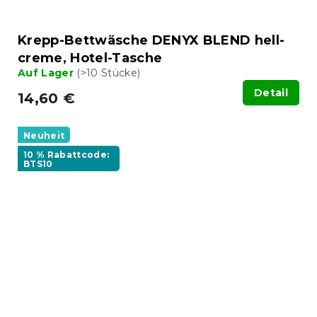
Krepp-Bettwäsche DENYX BLEND hell-
creme, Hotel-Tasche
Auf Lager
(>10 Stücke)
Detail
14,60 €
Neuheit
10 % Rabattcode:
BTS10