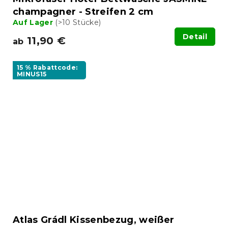
champagner - Streifen 2 cm
Auf Lager
(>10 Stücke)
Detail
11,90 €
ab
15 % Rabattcode:
MINUS15
Atlas Grádl Kissenbezug, weißer