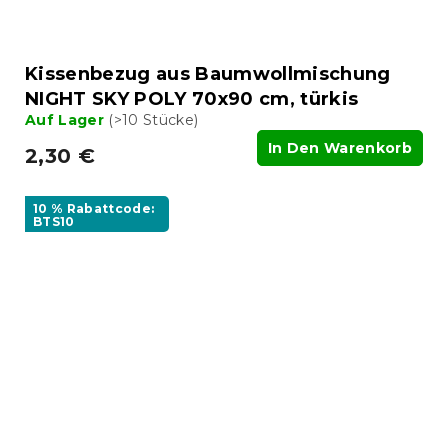
Kissenbezug aus Baumwollmischung
NIGHT SKY POLY 70x90 cm, türkis
Auf Lager
(>10 Stücke)
In Den Warenkorb
2,30 €
10 % Rabattcode:
BTS10