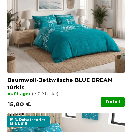
Baumwoll-Bettwäsche BLUE DREAM
türkis
Auf Lager
(>10 Stücke)
Detail
15,80 €
15 % Rabattcode:
MINUS15