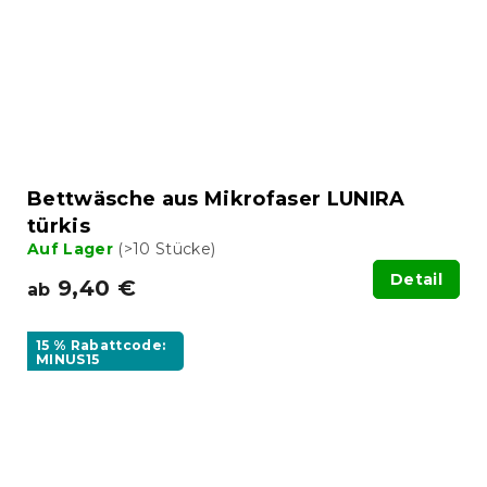
Bettwäsche aus Mikrofaser LUNIRA
türkis
Auf Lager
(>10 Stücke)
Detail
9,40 €
ab
15 % Rabattcode:
MINUS15