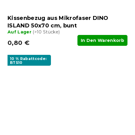
Kissenbezug aus Mikrofaser DINO
ISLAND 50x70 cm, bunt
Auf Lager
(>10 Stücke)
In Den Warenkorb
0,80 €
10 % Rabattcode:
BTS10