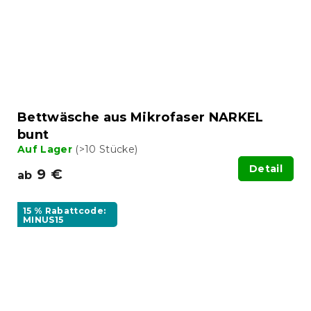
Bettwäsche aus Mikrofaser NARKEL
bunt
Auf Lager
(>10 Stücke)
Detail
9 €
ab
15 % Rabattcode:
MINUS15