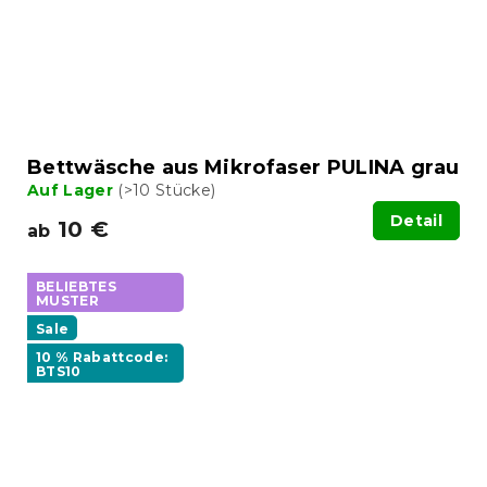
Bettwäsche aus Mikrofaser PULINA grau
Auf Lager
(>10 Stücke)
Detail
10 €
ab
BELIEBTES
MUSTER
Sale
10 % Rabattcode:
BTS10