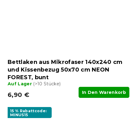
Bettlaken aus Mikrofaser 140x240 cm
und Kissenbezug 50x70 cm NEON
FOREST, bunt
Auf Lager
(>10 Stücke)
In Den Warenkorb
6,90 €
15 % Rabattcode:
MINUS15