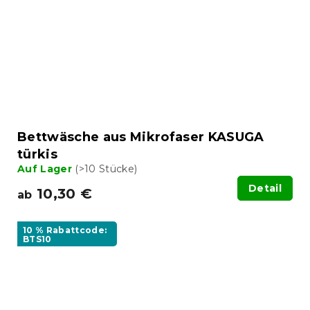
Bettwäsche aus Mikrofaser KASUGA
türkis
Auf Lager
(>10 Stücke)
Detail
10,30 €
ab
10 % Rabattcode:
BTS10