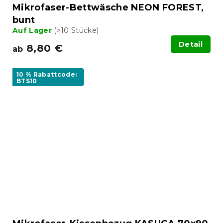
Mikrofaser-Bettwäsche NEON FOREST,
bunt
Auf Lager
(>10 Stücke)
Detail
8,80 €
ab
10 % Rabattcode:
BTS10