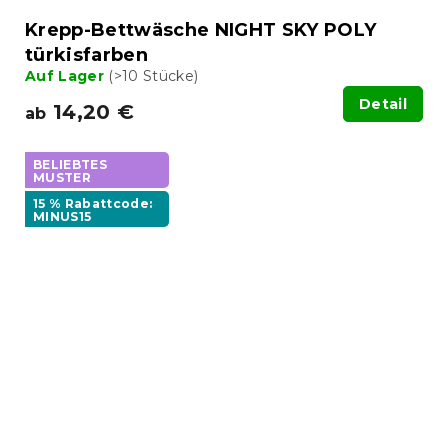
Krepp-Bettwäsche NIGHT SKY POLY
türkisfarben
Auf Lager
(>10 Stücke)
Detail
14,20 €
ab
BELIEBTES
MUSTER
15 % Rabattcode:
MINUS15