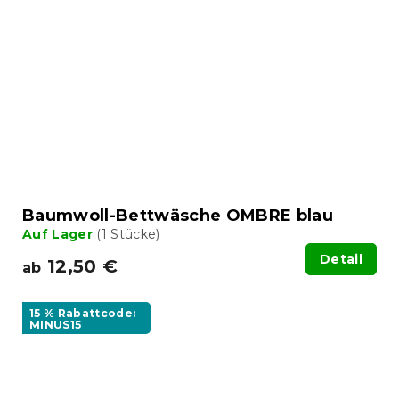
Baumwoll-Bettwäsche OMBRE blau
Auf Lager
(1 Stücke)
Detail
12,50 €
ab
15 % Rabattcode:
MINUS15