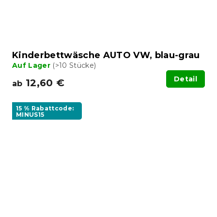
Kinderbettwäsche AUTO VW, blau-grau
Auf Lager
(>10 Stücke)
Detail
12,60 €
ab
15 % Rabattcode:
MINUS15