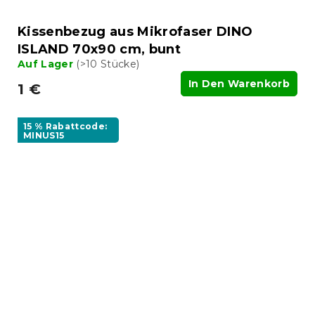
Kissenbezug aus Mikrofaser DINO
ISLAND 70x90 cm, bunt
Auf Lager
(>10 Stücke)
In Den Warenkorb
1 €
15 % Rabattcode:
MINUS15