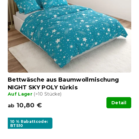
Bettwäsche aus Baumwollmischung
NIGHT SKY POLY türkis
Auf Lager
(>10 Stücke)
Detail
10,80 €
ab
10 % Rabattcode:
BTS10