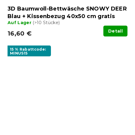
3D Baumwoll-Bettwäsche SNOWY DEER
Blau + Kissenbezug 40x50 cm gratis
Auf Lager
(>10 Stücke)
Detail
16,60 €
15 % Rabattcode:
MINUS15