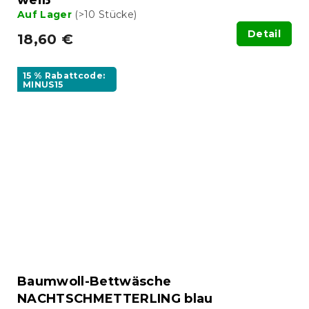
Auf Lager
(>10 Stücke)
Detail
18,60 €
15 % Rabattcode:
MINUS15
Baumwoll-Bettwäsche
NACHTSCHMETTERLING blau