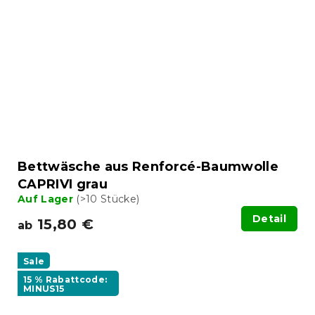
Bettwäsche aus Renforcé-Baumwolle
CAPRIVI grau
Auf Lager
(>10 Stücke)
Detail
15,80 €
ab
Sale
15 % Rabattcode:
MINUS15