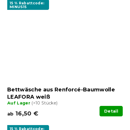
15 % Rabattcode:
MINUS15
Bettwäsche aus Renforcé-Baumwolle
LEAFORA weiß
Auf Lager
(>10 Stücke)
Detail
16,50 €
ab
15 % Rabattcode: