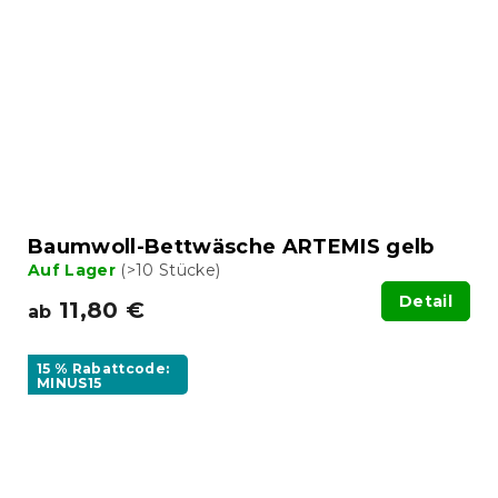
Baumwoll-Bettwäsche ARTEMIS gelb
Auf Lager
(>10 Stücke)
Detail
11,80 €
ab
15 % Rabattcode:
MINUS15