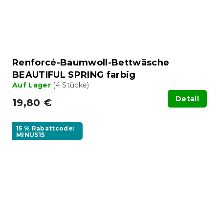
Renforcé-Baumwoll-Bettwäsche
BEAUTIFUL SPRING farbig
Auf Lager
(4 Stücke)
Detail
19,80 €
15 % Rabattcode:
MINUS15