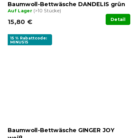
Baumwoll-Bettwäsche DANDELIS grün
Auf Lager
(>10 Stücke)
Detail
15,80 €
15 % Rabattcode:
MINUS15
Baumwoll-Bettwäsche GINGER JOY
weiß