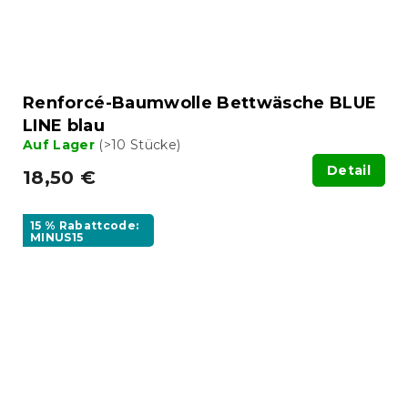
Renforcé-Baumwolle Bettwäsche BLUE
LINE blau
Auf Lager
(>10 Stücke)
Detail
18,50 €
15 % Rabattcode:
MINUS15