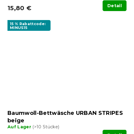
Detail
15,80 €
15 % Rabattcode:
MINUS15
Baumwoll-Bettwäsche URBAN STRIPES
beige
Auf Lager
(>10 Stücke)