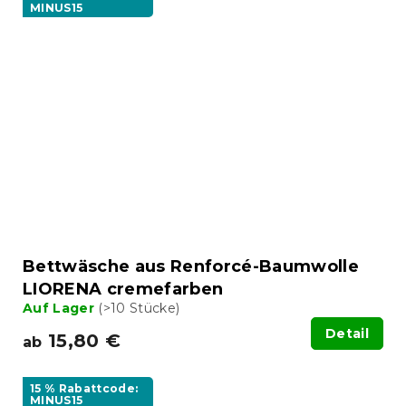
MINUS15
Bettwäsche aus Renforcé-Baumwolle
LIORENA cremefarben
Auf Lager
(>10 Stücke)
Detail
15,80 €
ab
15 % Rabattcode:
MINUS15