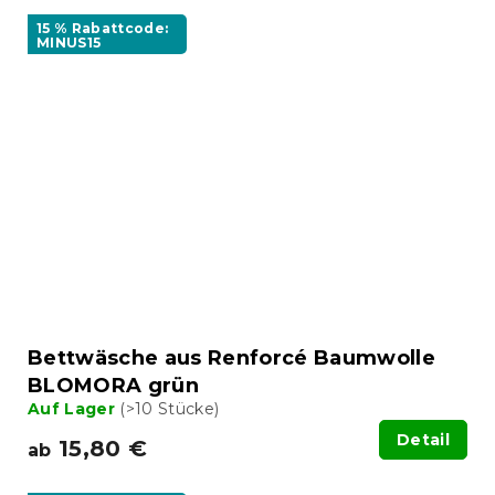
15 % Rabattcode:
MINUS15
Bettwäsche aus Renforcé Baumwolle
BLOMORA grün
Auf Lager
(>10 Stücke)
Detail
15,80 €
ab