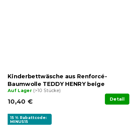
Kinderbettwäsche aus Renforcé-
Baumwolle TEDDY HENRY beige
Auf Lager
(>10 Stücke)
Detail
10,40 €
15 % Rabattcode:
MINUS15