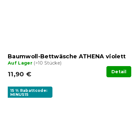
Baumwoll-Bettwäsche ATHENA violett
Auf Lager
(>10 Stücke)
Detail
11,90 €
15 % Rabattcode:
MINUS15