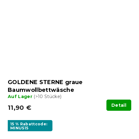
GOLDENE STERNE graue
Baumwollbettwäsche
Auf Lager
(>10 Stücke)
Detail
11,90 €
15 % Rabattcode:
MINUS15