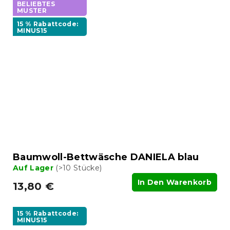
BELIEBTES
MUSTER
15 % Rabattcode:
MINUS15
Baumwoll-Bettwäsche DANIELA blau
Auf Lager
(>10 Stücke)
In Den Warenkorb
13,80 €
15 % Rabattcode:
MINUS15