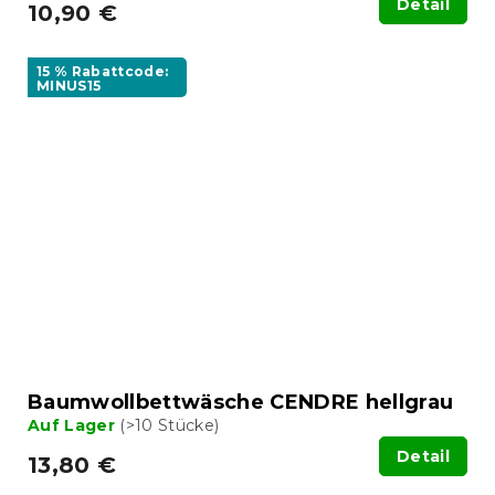
Detail
10,90 €
15 % Rabattcode:
MINUS15
Baumwollbettwäsche CENDRE hellgrau
Auf Lager
(>10 Stücke)
Detail
13,80 €