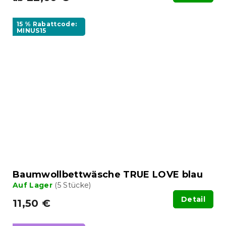
15 % Rabattcode:
MINUS15
Baumwollbettwäsche TRUE LOVE blau
Auf Lager
(5 Stücke)
Detail
11,50 €