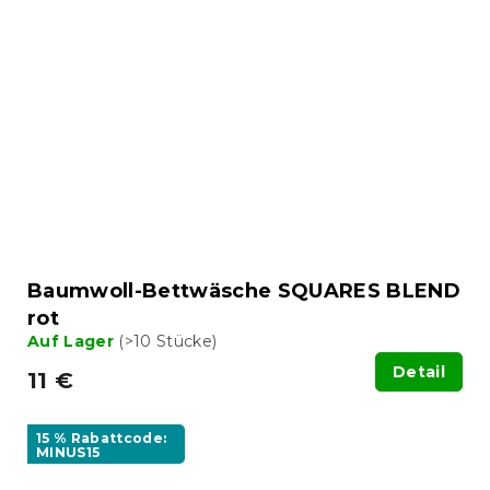
Baumwoll-Bettwäsche SQUARES BLEND
rot
Auf Lager
(>10 Stücke)
Detail
11 €
15 % Rabattcode:
MINUS15