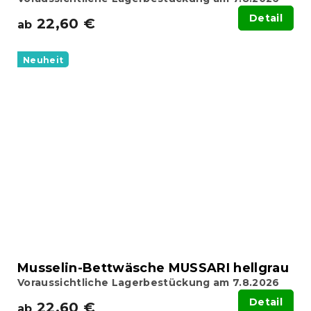
Detail
22,60 €
ab
Neuheit
Musselin-Bettwäsche MUSSARI hellgrau
Voraussichtliche Lagerbestückung am 7.8.2026
Detail
22,60 €
ab