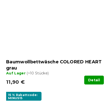
Baumwollbettwäsche COLORED HEART
grau
Auf Lager
(>10 Stücke)
Detail
11,90 €
15 % Rabattcode:
MINUS15