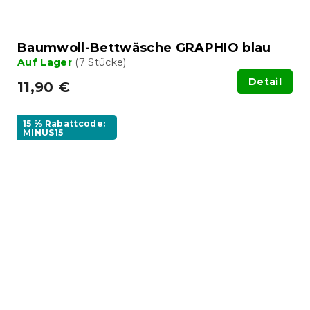
Baumwoll-Bettwäsche GRAPHIO blau
Auf Lager
(7 Stücke)
Detail
11,90 €
15 % Rabattcode:
MINUS15