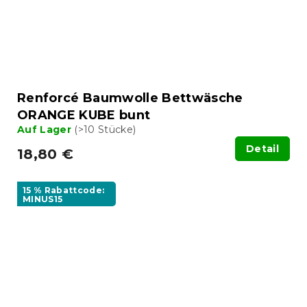
Renforcé Baumwolle Bettwäsche
ORANGE KUBE bunt
Auf Lager
(>10 Stücke)
Detail
18,80 €
15 % Rabattcode:
MINUS15