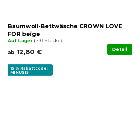
Baumwoll-Bettwäsche CROWN LOVE
FOR beige
Auf Lager
(>10 Stücke)
Detail
12,80 €
ab
15 % Rabattcode:
MINUS15