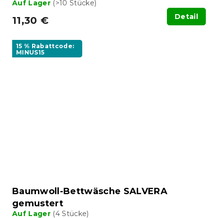
Auf Lager
(>10 Stücke)
Detail
11,30 €
15 % Rabattcode:
MINUS15
Baumwoll-Bettwäsche SALVERA
gemustert
Auf Lager
(4 Stücke)