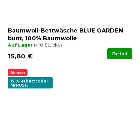
Baumwoll-Bettwäsche BLUE GARDEN
bunt, 100% Baumwolle
Auf Lager
(>10 Stücke)
Detail
15,80 €
Aktion
15 % Rabattcode:
MINUS15