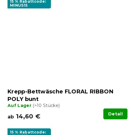
15 % Rabattcode:
MINUS15
Krepp-Bettwäsche FLORAL RIBBON
POLY bunt
Auf Lager
(>10 Stücke)
Detail
14,60 €
ab
15 % Rabattcode: