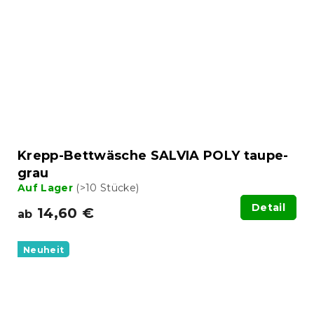
Krepp-Bettwäsche SALVIA POLY taupe-
grau
Auf Lager
(>10 Stücke)
Detail
14,60 €
ab
Neuheit