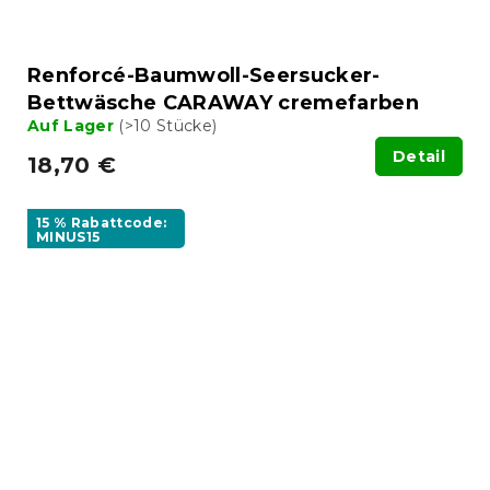
Renforcé-Baumwoll-Seersucker-
Bettwäsche CARAWAY cremefarben
Auf Lager
(>10 Stücke)
Detail
18,70 €
15 % Rabattcode:
MINUS15