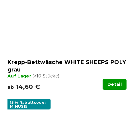
Krepp-Bettwäsche WHITE SHEEPS POLY
grau
Auf Lager
(>10 Stücke)
Detail
14,60 €
ab
15 % Rabattcode:
MINUS15