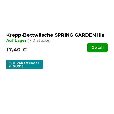
Krepp-Bettwäsche SPRING GARDEN lila
Auf Lager
(>10 Stücke)
Detail
17,40 €
15 % Rabattcode:
MINUS15