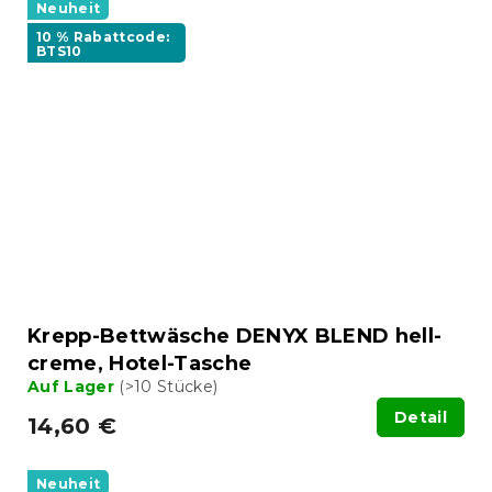
Neuheit
10 % Rabattcode:
BTS10
Krepp-Bettwäsche DENYX BLEND hell-
creme, Hotel-Tasche
Auf Lager
(>10 Stücke)
Detail
14,60 €
Neuheit