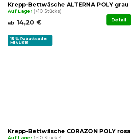
Krepp-Bettwäsche ALTERNA POLY grau
Auf Lager
(>10 Stücke)
Detail
14,20 €
ab
15 % Rabattcode:
MINUS15
Krepp-Bettwäsche CORAZON POLY rosa
Auf Lager
(>10 Stücke)