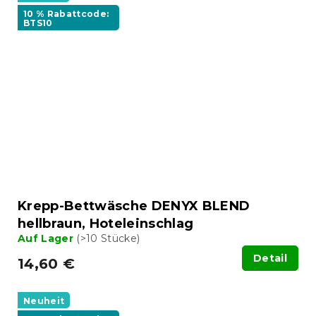
10 % Rabattcode:
BTS10
Krepp-Bettwäsche DENYX BLEND
hellbraun, Hoteleinschlag
Auf Lager
(>10 Stücke)
Detail
14,60 €
Neuheit