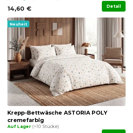
Detail
14,60 €
Neuheit
Krepp-Bettwäsche ASTORIA POLY
cremefarbig
Auf Lager
(>10 Stücke)