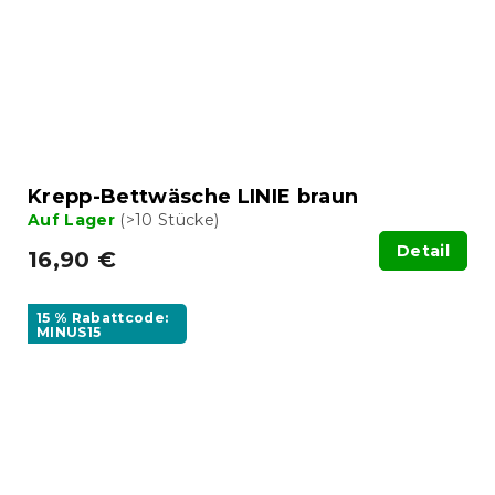
Krepp-Bettwäsche LINIE braun
Auf Lager
(>10 Stücke)
Detail
16,90 €
15 % Rabattcode:
MINUS15