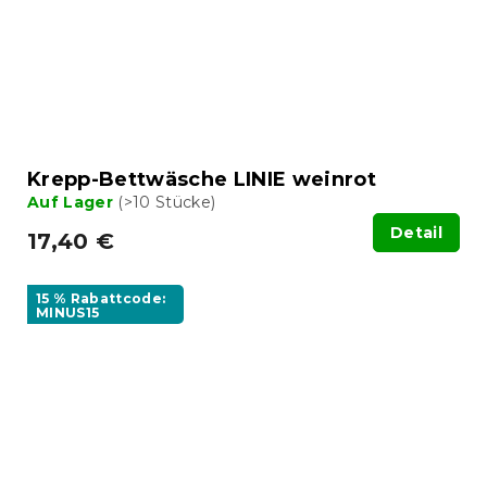
Krepp-Bettwäsche LINIE weinrot
Auf Lager
(>10 Stücke)
Detail
17,40 €
15 % Rabattcode:
MINUS15