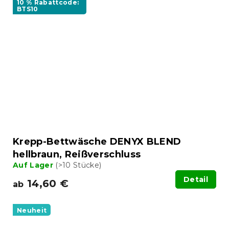
10 % Rabattcode:
BTS10
Krepp-Bettwäsche DENYX BLEND
hellbraun, Reißverschluss
Auf Lager
(>10 Stücke)
Detail
14,60 €
ab
Neuheit