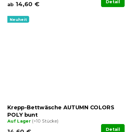
Detail
14,60 €
ab
Neuheit
Krepp-Bettwäsche AUTUMN COLORS
POLY bunt
Auf Lager
(>10 Stücke)
Detail
14,60 €