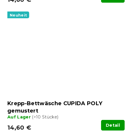
Neuheit
Krepp-Bettwäsche CUPIDA POLY
gemustert
Auf Lager
(>10 Stücke)
Detail
14,60 €