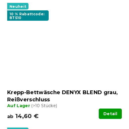
Neuheit
10 % Rabattcode:
BTS10
Krepp-Bettwäsche DENYX BLEND grau,
Reißverschluss
Auf Lager
(>10 Stücke)
Detail
14,60 €
ab