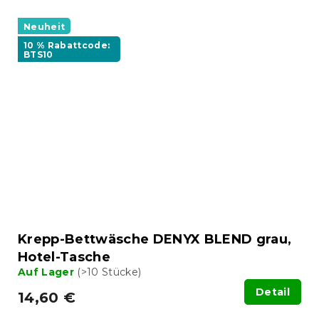
Neuheit
10 % Rabattcode:
BTS10
Krepp-Bettwäsche DENYX BLEND grau,
Hotel-Tasche
Auf Lager
(>10 Stücke)
Detail
14,60 €