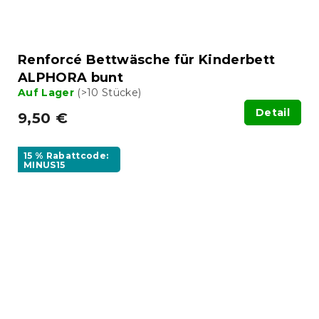
Renforcé Bettwäsche für Kinderbett
ALPHORA bunt
Auf Lager
(>10 Stücke)
Detail
9,50 €
15 % Rabattcode:
MINUS15