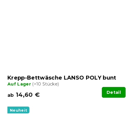
Krepp-Bettwäsche LANSO POLY bunt
Auf Lager
(>10 Stücke)
Detail
14,60 €
ab
Neuheit