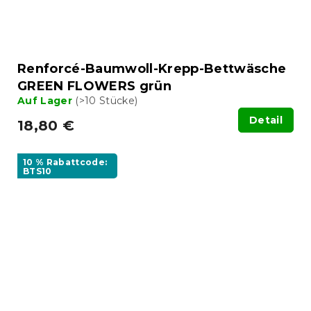
Renforcé-Baumwoll-Krepp-Bettwäsche
GREEN FLOWERS grün
Auf Lager
(>10 Stücke)
Detail
18,80 €
10 % Rabattcode:
BTS10