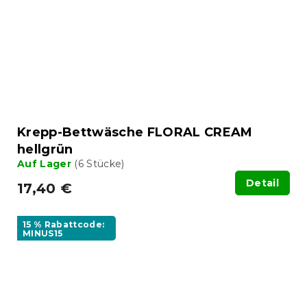
Krepp-Bettwäsche FLORAL CREAM
hellgrün
Auf Lager
(6 Stücke)
Detail
17,40 €
15 % Rabattcode:
MINUS15